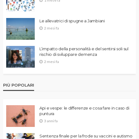
1 mese fa
Le allevatrici di spugne a Jambiani
2 mesi fa
L’impatto della personalità e del sentirsi soli sul
rischio di sviluppare demenza
2 mesi fa
PIÙ POPOLARI
Api e vespe: le differenze e cosa fare in caso di
puntura
3 anni fa
Sentenza finale per la frode su vaccini e autismo