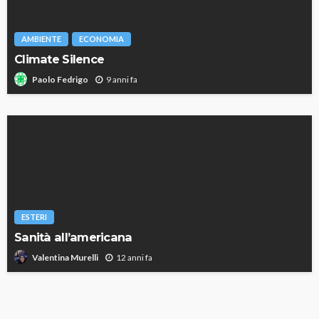
AMBIENTE
ECONOMIA
Climate Silence
9 anni fa
Paolo Fedrigo
ESTERI
Sanità all’americana
12 anni fa
Valentina Murelli