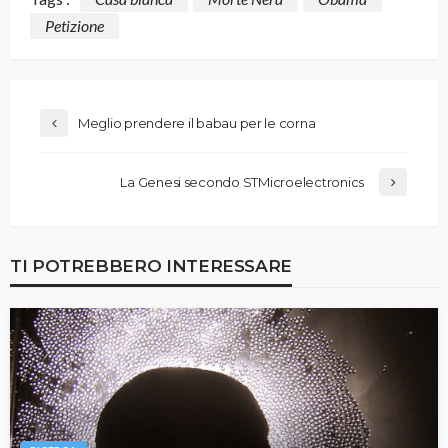
Petizione
Meglio prendere il babau per le corna
La Genesi secondo STMicroelectronics
TI POTREBBERO INTERESSARE