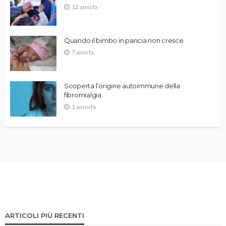
12 anni fa
Quando il bimbo in pancia non cresce
7 anni fa
Scoperta l’origine autoimmune della
fibromialgia
1 anno fa
ARTICOLI PIÙ RECENTI