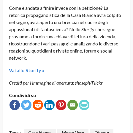
Come è andata a finire invece con la petizione? La
retorica propagandistica della Casa Bianca avrà colpito
nel segno, avrà aperto una breccia nel cuore degli
appassionati di fantascienza? Nello
Storify
che segue
proviamo a fornire una chiave di lettura della vicenda,
ricostruendone i vari passaggi e analizzando le diverse
reazioni su quotidiani e riviste online, forum e social
network.
Vai allo Storify »
Crediti per l’immagine di apertura: shoseph/Flickr
Condividi su
Tags :
Casa bianca
Morte Nera
Obama