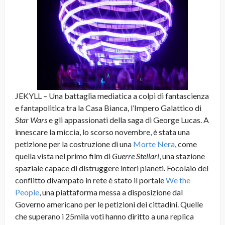
JEKYLL – Una battaglia mediatica a colpi di fantascienza
e fantapolitica tra la Casa Bianca, l’Impero Galattico di
Star Wars
e gli appassionati della saga di George Lucas. A
innescare la miccia, lo scorso novembre, è stata una
petizione per la costruzione di una
Morte Nera
, come
quella vista nel primo film di
Guerre Stellari
, una stazione
spaziale capace di distruggere interi pianeti. Focolaio del
conflitto divampato in rete è stato il portale
We the
People
, una piattaforma messa a disposizione dal
Governo americano per le petizioni dei cittadini. Quelle
che superano i 25mila voti hanno diritto a una replica