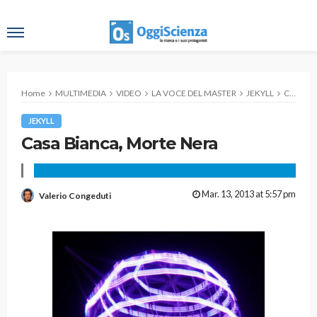
Home
MULTIMEDIA
VIDEO
LA VOCE DEL MASTER
JEKYLL
Casa Bianca, Morte Nera
JEKYLL
Casa Bianca, Morte Nera
Mar. 13, 2013 at 5:57 pm
Valerio Congeduti