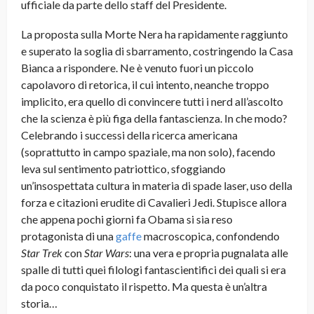
ufficiale da parte dello staff del Presidente.
La proposta sulla Morte Nera ha rapidamente raggiunto
e superato la soglia di sbarramento, costringendo la Casa
Bianca a rispondere. Ne è venuto fuori un piccolo
capolavoro di retorica, il cui intento, neanche troppo
implicito, era quello di convincere tutti i nerd all’ascolto
che la scienza è più figa della fantascienza. In che modo?
Celebrando i successi della ricerca americana
(soprattutto in campo spaziale, ma non solo), facendo
leva sul sentimento patriottico, sfoggiando
un’insospettata cultura in materia di spade laser, uso della
forza e citazioni erudite di Cavalieri Jedi. Stupisce allora
che appena pochi giorni fa Obama si sia reso
protagonista di una
gaffe
macroscopica, confondendo
Star Trek
con
Star Wars
: una vera e propria pugnalata alle
spalle di tutti quei filologi fantascientifici dei quali si era
da poco conquistato il rispetto. Ma questa è un’altra
storia…