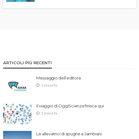
ARTICOLI PIÙ RECENTI
Messaggio dell’editore
1 mese fa
Il viaggio di OggiScienza finisce qui
1 mese fa
Le allevatrici di spugne a Jambiani