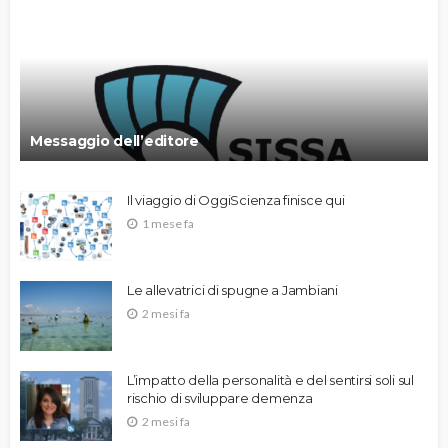
Messaggio dell’editore
Il viaggio di OggiScienza finisce qui
1 mese fa
Le allevatrici di spugne a Jambiani
2 mesi fa
L’impatto della personalità e del sentirsi soli sul
rischio di sviluppare demenza
2 mesi fa