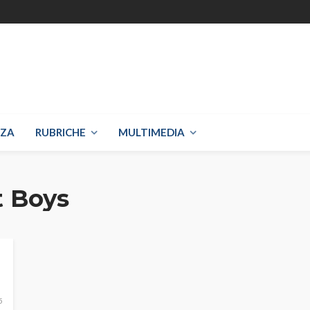
NZA
RUBRICHE
MULTIMEDIA
t Boys
5