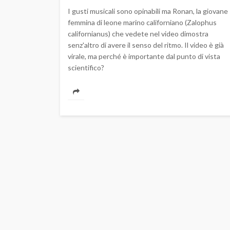
I gusti musicali sono opinabili ma Ronan, la giovane
femmina di leone marino californiano (Zalophus
californianus) che vedete nel video dimostra
senz'altro di avere il senso del ritmo. Il video è già
virale, ma perché è importante dal punto di vista
scientifico?