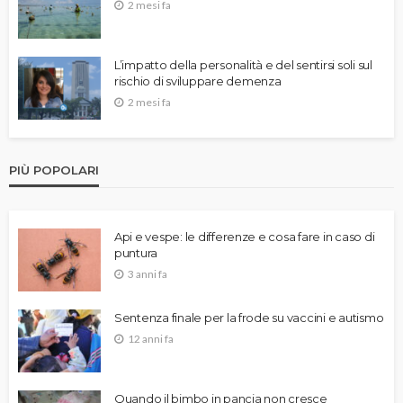
2 mesi fa
L’impatto della personalità e del sentirsi soli sul
rischio di sviluppare demenza
2 mesi fa
PIÙ POPOLARI
Api e vespe: le differenze e cosa fare in caso di
puntura
3 anni fa
Sentenza finale per la frode su vaccini e autismo
12 anni fa
Quando il bimbo in pancia non cresce