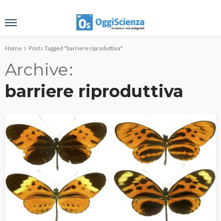
Home
Posts Tagged "barriere riproduttiva"
Archive
barriere riproduttiva