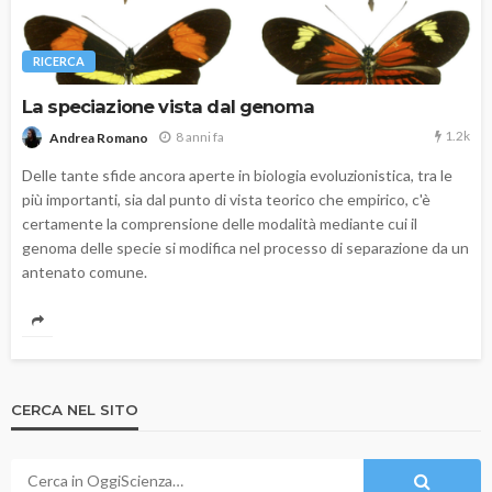
RICERCA
La speciazione vista dal genoma
1.2k
8 anni fa
Andrea Romano
Delle tante sfide ancora aperte in biologia evoluzionistica, tra le
più importanti, sia dal punto di vista teorico che empirico, c'è
certamente la comprensione delle modalità mediante cui il
genoma delle specie si modifica nel processo di separazione da un
antenato comune.
CERCA NEL SITO