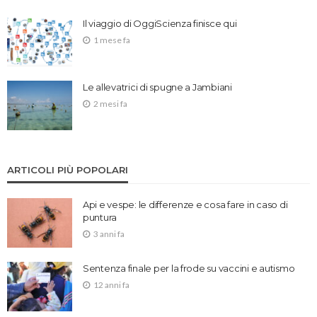
Il viaggio di OggiScienza finisce qui
1 mese fa
Le allevatrici di spugne a Jambiani
2 mesi fa
ARTICOLI PIÙ POPOLARI
Api e vespe: le differenze e cosa fare in caso di
puntura
3 anni fa
Sentenza finale per la frode su vaccini e autismo
12 anni fa