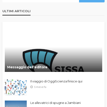
ULTIMI ARTICOLI
Messaggio dell’editore
Il viaggio di OggiScienza finisce qui
1 mese fa
Le allevatrici di spugne a Jambiani