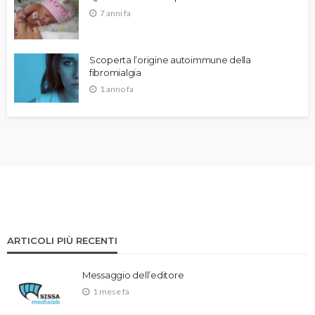
7 anni fa
Scoperta l’origine autoimmune della
fibromialgia
1 anno fa
ARTICOLI PIÙ RECENTI
Messaggio dell’editore
1 mese fa