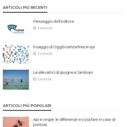
ARTICOLI PIÙ RECENTI
Messaggio dell’editore
1 mese fa
Il viaggio di OggiScienza finisce qui
1 mese fa
Le allevatrici di spugne a Jambiani
2 mesi fa
ARTICOLI PIÙ POPOLARI
Api e vespe: le differenze e cosa fare in caso di
puntura