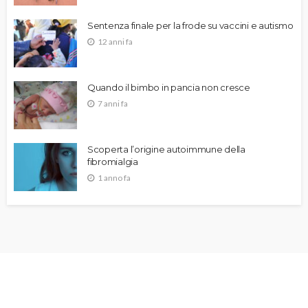
Sentenza finale per la frode su vaccini e autismo
12 anni fa
Quando il bimbo in pancia non cresce
7 anni fa
Scoperta l’origine autoimmune della
fibromialgia
1 anno fa