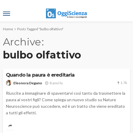
Home
Posts Tagged "bulbo olfattivo"
Archive
bulbo olfattivo
Quando la paura è ereditaria
1.7k
8 anni fa
Eleonora Degano
Riuscite a immaginare di spaventarvi così tanto da trasmettere la
paura ai vostri figli? Come spiega un nuovo studio su Nature
Neuroscience può succedere, ed è un tratto che viene ereditato
a tutti gli effetti.