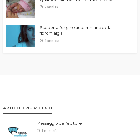
7 anni fa
Scoperta l’origine autoimmune della
fibromialgia
1 anno fa
ARTICOLI PIÙ RECENTI
Messaggio dell’editore
1 mese fa