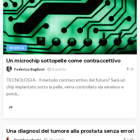
RICERCA
Un microchip sottopelle come contraccettivo
1k
8 anni fa
Federico Baglioni
TECNOLOGIA - Il metodo contraccettivo del futuro? Sarà un
chip impiantato sotto la pelle, verra controllato via wireless e
potrà...
Una diagnosi del tumore alla prostata senza errori
1.5k
10 anni fa
Davide Ludovisi