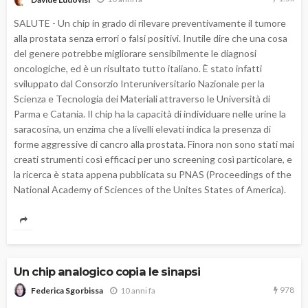
SALUTE - Un chip in grado di rilevare preventivamente il tumore
alla prostata senza errori o falsi positivi. Inutile dire che una cosa
del genere potrebbe migliorare sensibilmente le diagnosi
oncologiche, ed è un risultato tutto italiano. È stato infatti
sviluppato dal Consorzio Interuniversitario Nazionale per la
Scienza e Tecnologia dei Materiali attraverso le Università di
Parma e Catania. Il chip ha la capacità di individuare nelle urine la
saracosina, un enzima che a livelli elevati indica la presenza di
forme aggressive di cancro alla prostata. Finora non sono stati mai
creati strumenti così efficaci per uno screening così particolare, e
la ricerca è stata appena pubblicata su PNAS (Proceedings of the
National Academy of Sciences of the Unites States of America).
Un chip analogico copia le sinapsi
978
10 anni fa
Federica Sgorbissa