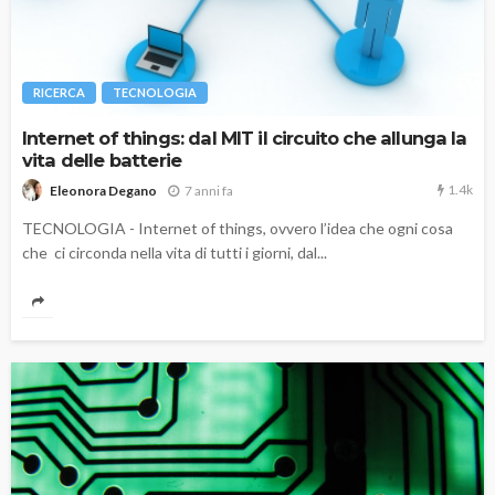
RICERCA
TECNOLOGIA
Internet of things: dal MIT il circuito che allunga la
vita delle batterie
1.4k
7 anni fa
Eleonora Degano
TECNOLOGIA - Internet of things, ovvero l’idea che ogni cosa
che ci circonda nella vita di tutti i giorni, dal...