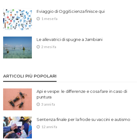
Il viaggio di OggiScienza finisce qui
1 mese fa
Le allevatrici di spugne a Jambiani
2 mesi fa
ARTICOLI PIÙ POPOLARI
Api e vespe: le differenze e cosa fare in caso di
puntura
3 anni fa
Sentenza finale per la frode su vaccini e autismo
12 anni fa