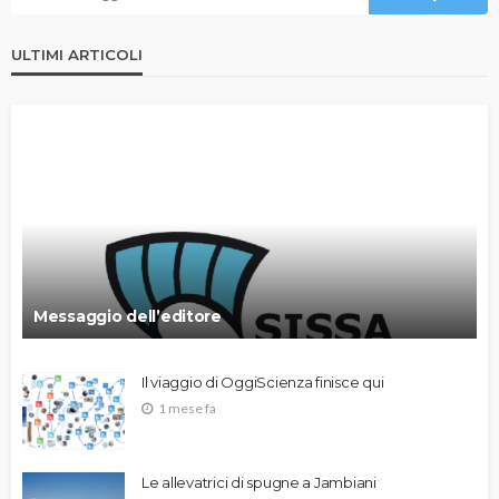
ULTIMI ARTICOLI
Messaggio dell’editore
Il viaggio di OggiScienza finisce qui
1 mese fa
Le allevatrici di spugne a Jambiani