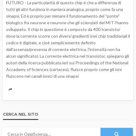
FUTURO - La particolarità di questo chip è che a differenza di
tutti gli altri funziona in maniera analogica, proprio come fa una
sinapsi. Ed è proprio per mimare il funzionamento del "ponte"
biologico fra neurone e neurone che gli scienziati del MIT l'hanno
sviluppato. Il chip in questione è composto da 400 transistor
dove la corrente scorre con diversi gradienti (nei chip tradizionali il
codice è digitale, e cioè semplicemente definito
dall'assenza/presenza di corrente elettrica, l'intensità non ha
alcun significato). La corrente elettrica nel transistor, spiegano gli
autori della ricerca pubblicata ieri sui Proceedings of the National
Accademy of Sciences (cartaceo), fluisce proprio come gli ioni
fluiscono nei canali ionici di una sinapsi
CERCA NEL SITO