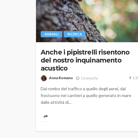
ANIMALI
RICERCA
Anche i pipistrelli risentono
del nostro inquinamento
acustico
1.5
Anna Romano
11 mesi fa
Dal rombo del traffico a quello degli aerei, dal
frastuono nei cantieri a quello generato in mare
dalle attività di...