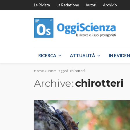
La Rivista
La Redazione
Autori
Archivio
RICERCA
ATTUALITÀ
IN EVIDE
Home
Posts Tagged "chirotteri"
Archive
chirotteri