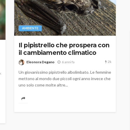
AMBIENTE
Il pipistrello che prospera con
il cambiamento climatico
2k
Eleonora Degano
6 anni fa
Un giovanissimo pipistrello albolimbato. Le femmine
k
mettono al mondo due piccoli ogni anno invece che
uno solo come molte altre...