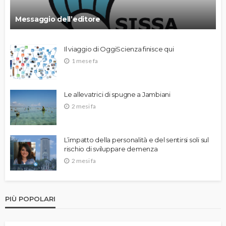
Messaggio dell’editore
Il viaggio di OggiScienza finisce qui
1 mese fa
Le allevatrici di spugne a Jambiani
2 mesi fa
L’impatto della personalità e del sentirsi soli sul
rischio di sviluppare demenza
2 mesi fa
PIÙ POPOLARI