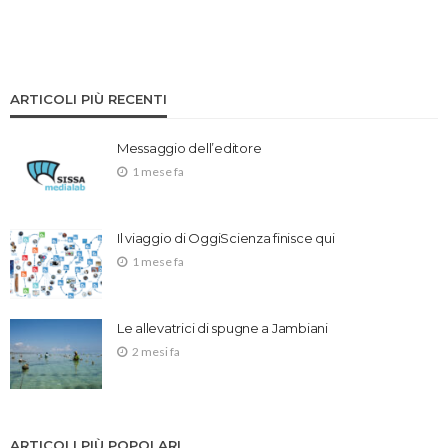
ARTICOLI PIÙ RECENTI
Messaggio dell’editore
1 mese fa
Il viaggio di OggiScienza finisce qui
1 mese fa
Le allevatrici di spugne a Jambiani
2 mesi fa
ARTICOLI PIÙ POPOLARI