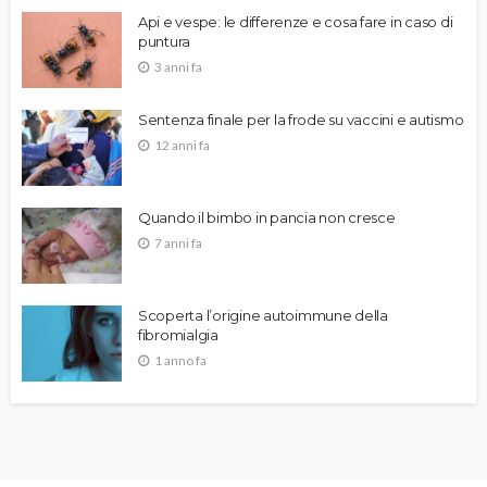
Api e vespe: le differenze e cosa fare in caso di
puntura
3 anni fa
Sentenza finale per la frode su vaccini e autismo
12 anni fa
Quando il bimbo in pancia non cresce
7 anni fa
Scoperta l’origine autoimmune della
fibromialgia
1 anno fa