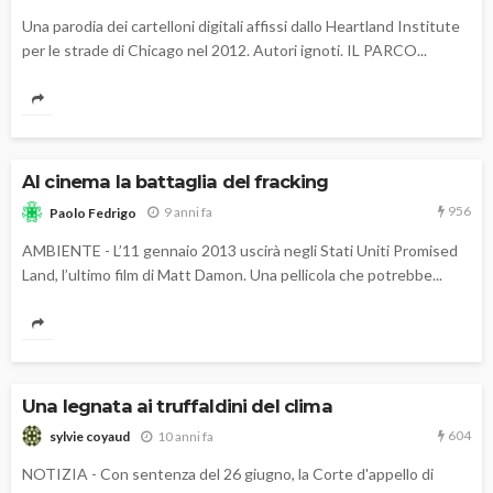
Una parodia dei cartelloni digitali affissi dallo Heartland Institute
per le strade di Chicago nel 2012. Autori ignoti. IL PARCO...
Al cinema la battaglia del fracking
956
9 anni fa
Paolo Fedrigo
AMBIENTE - L’11 gennaio 2013 uscirà negli Stati Uniti Promised
Land, l’ultimo film di Matt Damon. Una pellicola che potrebbe...
Una legnata ai truffaldini del clima
604
10 anni fa
sylvie coyaud
NOTIZIA - Con sentenza del 26 giugno, la Corte d'appello di