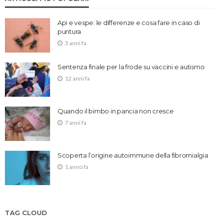
Api e vespe: le differenze e cosa fare in caso di
puntura
3 anni fa
Sentenza finale per la frode su vaccini e autismo
12 anni fa
Quando il bimbo in pancia non cresce
7 anni fa
Scoperta l’origine autoimmune della fibromialgia
1 anno fa
TAG CLOUD