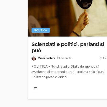
POLITICA
Scienziati e politici, parlarsi si
può
1.2
Viola Bachini
6 anni fa
POLITICA – Tutti i capi di Stato del mondo si
avvalgono di interpreti e traduttori ma solo alcuni
utilizzano professionisti...