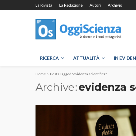
La Rivista
La Redazione
Autori
Archivio
RICERCA
ATTUALITÀ
IN EVIDE
Home
Posts Tagged "evidenza scientifica"
Archive
evidenza s