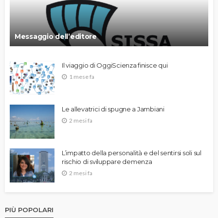
Messaggio dell’editore
Il viaggio di OggiScienza finisce qui
1 mese fa
Le allevatrici di spugne a Jambiani
2 mesi fa
L’impatto della personalità e del sentirsi soli sul
rischio di sviluppare demenza
2 mesi fa
PIÙ POPOLARI