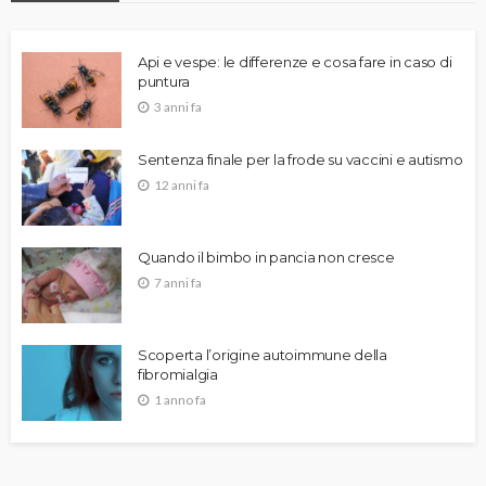
Api e vespe: le differenze e cosa fare in caso di
puntura
3 anni fa
Sentenza finale per la frode su vaccini e autismo
12 anni fa
Quando il bimbo in pancia non cresce
7 anni fa
Scoperta l’origine autoimmune della
fibromialgia
1 anno fa