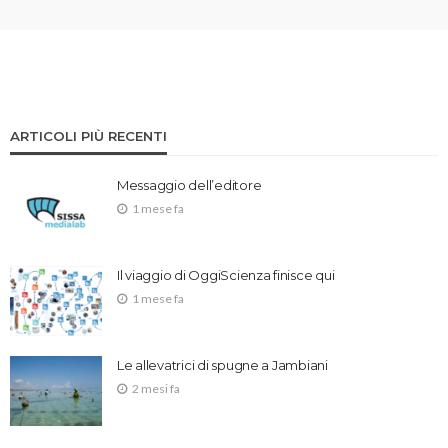
ARTICOLI PIÙ RECENTI
Messaggio dell’editore
1 mese fa
Il viaggio di OggiScienza finisce qui
1 mese fa
Le allevatrici di spugne a Jambiani
2 mesi fa