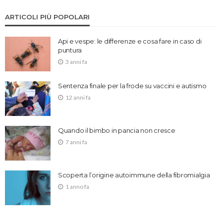
ARTICOLI PIÙ POPOLARI
Api e vespe: le differenze e cosa fare in caso di
puntura
3 anni fa
Sentenza finale per la frode su vaccini e autismo
12 anni fa
Quando il bimbo in pancia non cresce
7 anni fa
Scoperta l’origine autoimmune della fibromialgia
1 anno fa