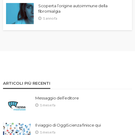
Scoperta l’origine autoimmune della
fibromialgia
1 anno fa
ARTICOLI PIÙ RECENTI
Messaggio dell’editore
1 mese fa
Il viaggio di OggiScienza finisce qui
1 mese fa