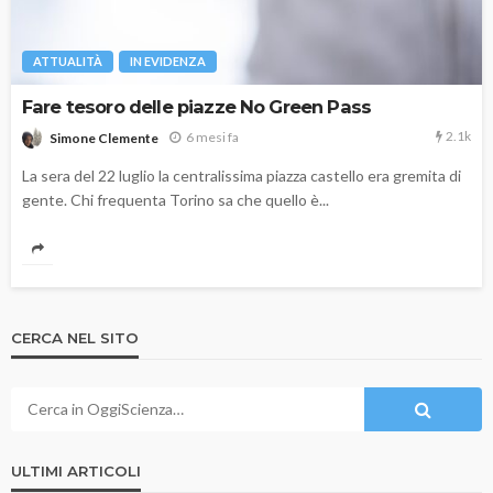
ATTUALITÀ
IN EVIDENZA
Fare tesoro delle piazze No Green Pass
2.1k
6 mesi fa
Simone Clemente
La sera del 22 luglio la centralissima piazza castello era gremita di
gente. Chi frequenta Torino sa che quello è...
CERCA NEL SITO
ULTIMI ARTICOLI