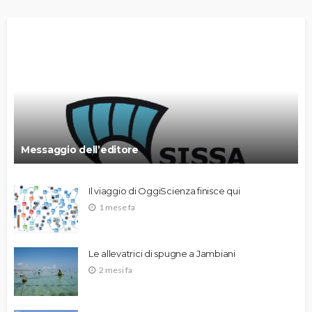
Messaggio dell’editore
Il viaggio di OggiScienza finisce qui
1 mese fa
Le allevatrici di spugne a Jambiani
2 mesi fa