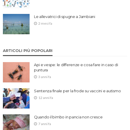
Le allevatrici di spugne a Jambiani
2 mesi fa
ARTICOLI PIÙ POPOLARI
Api e vespe: le differenze e cosa fare in caso di
puntura
3 anni fa
Sentenza finale per la frode su vaccini e autismo
12 anni fa
Quando il bimbo in pancia non cresce
7 anni fa