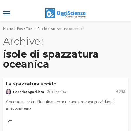
Home
Posts Tagged "isole di spazzatura oceanica"
Archive
isole di spazzatura
oceanica
La spazzatura uccide
582
12 anni fa
Federica Sgorbissa
Ancora una volta l'inquinamento umano provoca gravi danni
all'ecosistema