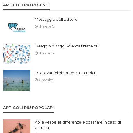
ARTICOLI PIÙ RECENTI
Messaggio dell’editore
1 mese fa
Il viaggio di OggiScienza finisce qui
1 mese fa
Le allevatrici di spugne a Jambiani
2 mesi fa
ARTICOLI PIÙ POPOLARI
Api e vespe: le differenze e cosa fare in caso di
puntura