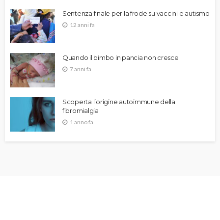
Sentenza finale per la frode su vaccini e autismo
12 anni fa
Quando il bimbo in pancia non cresce
7 anni fa
Scoperta l’origine autoimmune della
fibromialgia
1 anno fa