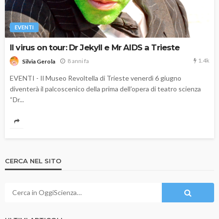
EVENTI
Il virus on tour: Dr Jekyll e Mr AIDS a Trieste
1.4k
8 anni fa
Silvia Gerola
EVENTI - Il Museo Revoltella di Trieste venerdì 6 giugno
diventerà il palcoscenico della prima dell’opera di teatro scienza
“Dr...
CERCA NEL SITO