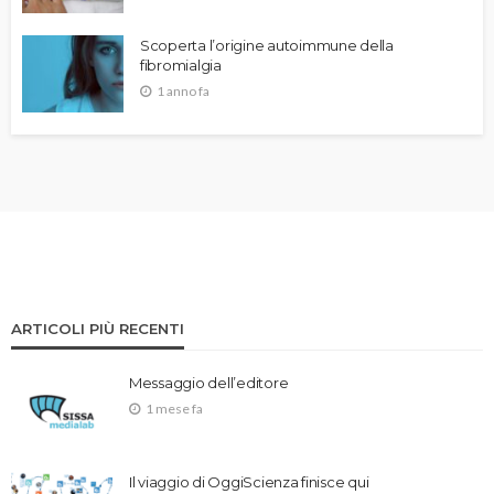
Scoperta l’origine autoimmune della
fibromialgia
1 anno fa
ARTICOLI PIÙ RECENTI
Messaggio dell’editore
1 mese fa
Il viaggio di OggiScienza finisce qui