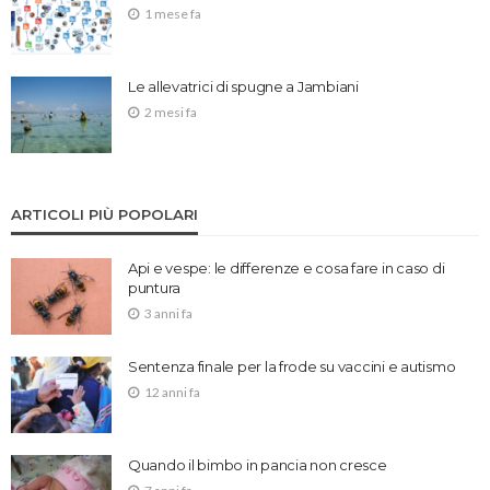
1 mese fa
Le allevatrici di spugne a Jambiani
2 mesi fa
ARTICOLI PIÙ POPOLARI
Api e vespe: le differenze e cosa fare in caso di
puntura
3 anni fa
Sentenza finale per la frode su vaccini e autismo
12 anni fa
Quando il bimbo in pancia non cresce