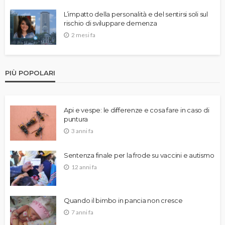
L’impatto della personalità e del sentirsi soli sul
rischio di sviluppare demenza
2 mesi fa
PIÙ POPOLARI
Api e vespe: le differenze e cosa fare in caso di
puntura
3 anni fa
Sentenza finale per la frode su vaccini e autismo
12 anni fa
Quando il bimbo in pancia non cresce
7 anni fa