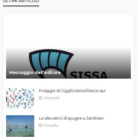
ULTIMI ARTICOLI
Messaggio dell’editore
Il viaggio di OggiScienza finisce qui
1 mese fa
Le allevatrici di spugne a Jambiani
2 mesi fa