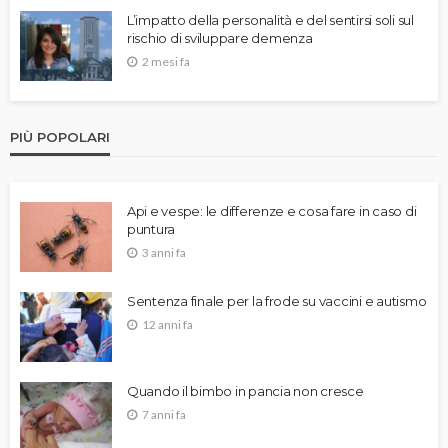
L’impatto della personalità e del sentirsi soli sul
rischio di sviluppare demenza
2 mesi fa
PIÙ POPOLARI
Api e vespe: le differenze e cosa fare in caso di
puntura
3 anni fa
Sentenza finale per la frode su vaccini e autismo
12 anni fa
Quando il bimbo in pancia non cresce
7 anni fa