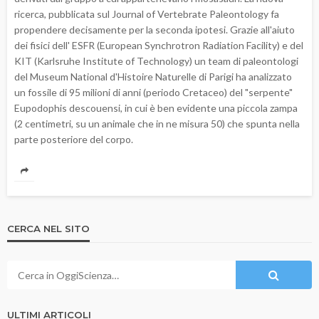
ricerca, pubblicata sul Journal of Vertebrate Paleontology fa
propendere decisamente per la seconda ipotesi. Grazie all'aiuto
dei fisici dell' ESFR (European Synchrotron Radiation Facility) e del
KIT (Karlsruhe Institute of Technology) un team di paleontologi
del Museum National d'Histoire Naturelle di Parigi ha analizzato
un fossile di 95 milioni di anni (periodo Cretaceo) del "serpente"
Eupodophis descouensi, in cui è ben evidente una piccola zampa
(2 centimetri, su un animale che in ne misura 50) che spunta nella
parte posteriore del corpo.
CERCA NEL SITO
ULTIMI ARTICOLI