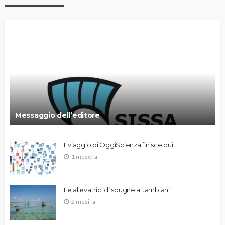
Messaggio dell’editore
Il viaggio di OggiScienza finisce qui
1 mese fa
Le allevatrici di spugne a Jambiani
2 mesi fa