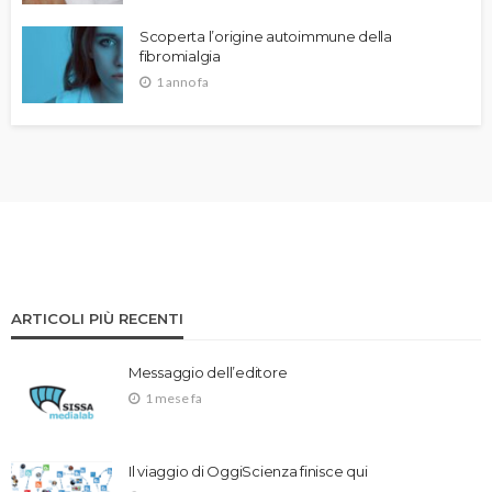
Scoperta l’origine autoimmune della
fibromialgia
1 anno fa
ARTICOLI PIÙ RECENTI
Messaggio dell’editore
1 mese fa
Il viaggio di OggiScienza finisce qui