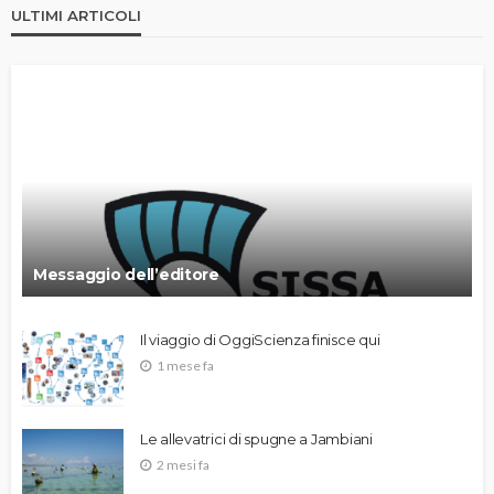
ULTIMI ARTICOLI
Messaggio dell’editore
Il viaggio di OggiScienza finisce qui
1 mese fa
Le allevatrici di spugne a Jambiani
2 mesi fa