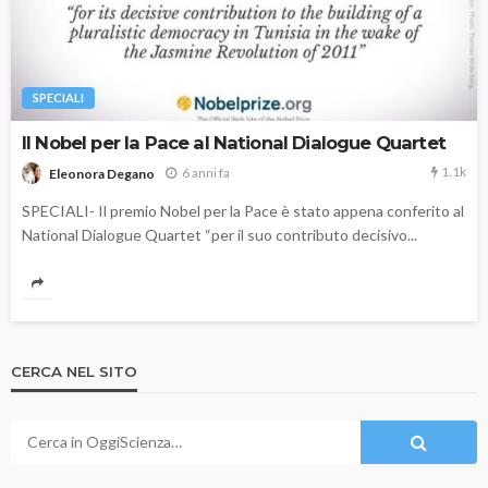
SPECIALI
Il Nobel per la Pace al National Dialogue Quartet
1.1k
6 anni fa
Eleonora Degano
SPECIALI- Il premio Nobel per la Pace è stato appena conferito al
National Dialogue Quartet “per il suo contributo decisivo...
CERCA NEL SITO