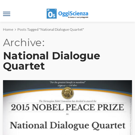
Home
Posts Tagged "National Dialogue Quartet"
Archive
National Dialogue
Quartet