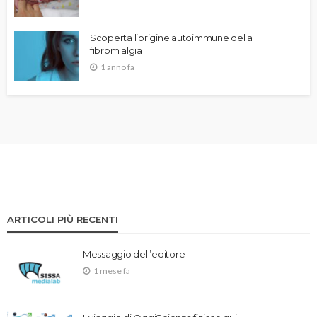
Scoperta l’origine autoimmune della
fibromialgia
1 anno fa
ARTICOLI PIÙ RECENTI
Messaggio dell’editore
1 mese fa