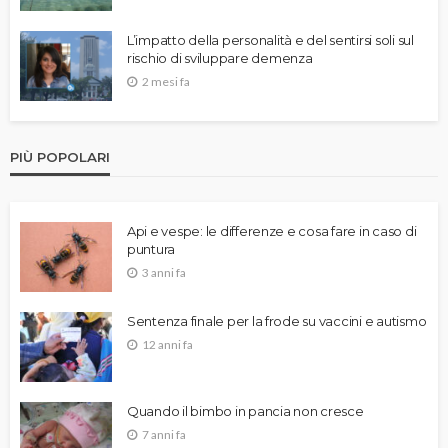
L’impatto della personalità e del sentirsi soli sul
rischio di sviluppare demenza
2 mesi fa
PIÙ POPOLARI
Api e vespe: le differenze e cosa fare in caso di
puntura
3 anni fa
Sentenza finale per la frode su vaccini e autismo
12 anni fa
Quando il bimbo in pancia non cresce
7 anni fa