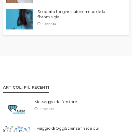
Scoperta l’origine autoimmune della
fibromialgia
1 anno fa
ARTICOLI PIÙ RECENTI
Messaggio dell’editore
1 mese fa
Il viaggio di OggiScienza finisce qui