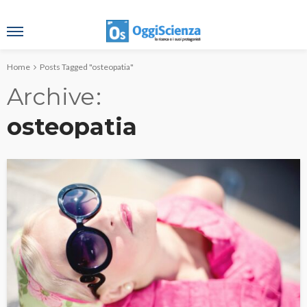
Home
Posts Tagged "osteopatia"
Archive
osteopatia