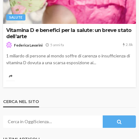
SALUTE
Vitamina D e benefici per la salute: un breve stato
dell’arte
2.8k
5 anni fa
Federica Lavarini
1 miliardo di persone al mondo soffre di carenza o insufficienza di
vitamina D dovuta a una scarsa esposizione ai...
CERCA NEL SITO
ULTIMI ARTICOLI