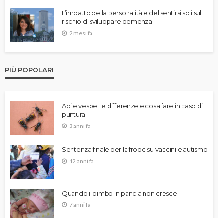
L’impatto della personalità e del sentirsi soli sul
rischio di sviluppare demenza
2 mesi fa
PIÙ POPOLARI
Api e vespe: le differenze e cosa fare in caso di
puntura
3 anni fa
Sentenza finale per la frode su vaccini e autismo
12 anni fa
Quando il bimbo in pancia non cresce
7 anni fa