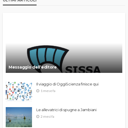
Messaggio dell’editore
Il viaggio di OggiScienza finisce qui
1 mese fa
Le allevatrici di spugne a Jambiani
2 mesi fa