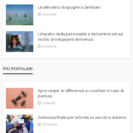
Le allevatrici di spugne a Jambiani
2 mesi fa
L’impatto della personalità e del sentirsi soli sul
rischio di sviluppare demenza
2 mesi fa
PIÙ POPOLARI
Api e vespe: le differenze e cosa fare in caso di
puntura
3 anni fa
Sentenza finale per la frode su vaccini e autismo
12 anni fa