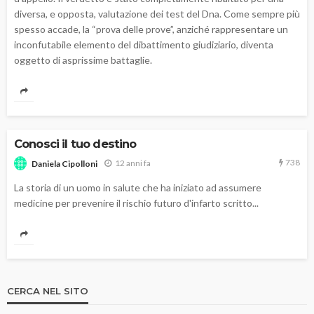
diversa, e opposta, valutazione dei test del Dna. Come sempre più
spesso accade, la “prova delle prove”, anziché rappresentare un
inconfutabile elemento del dibattimento giudiziario, diventa
oggetto di asprissime battaglie.
Conosci il tuo destino
738
12 anni fa
Daniela Cipolloni
La storia di un uomo in salute che ha iniziato ad assumere
medicine per prevenire il rischio futuro d'infarto scritto...
CERCA NEL SITO