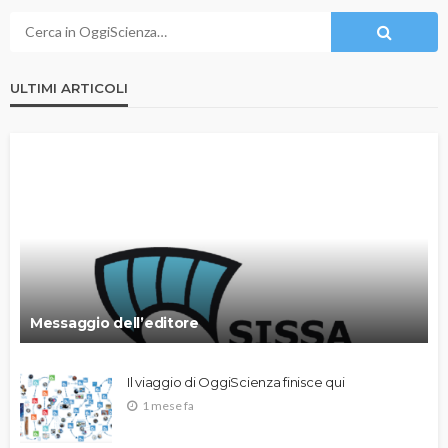
ULTIMI ARTICOLI
Messaggio dell’editore
Il viaggio di OggiScienza finisce qui
1 mese fa