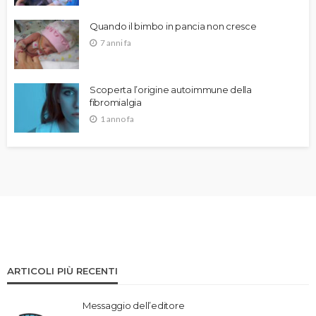
Quando il bimbo in pancia non cresce
7 anni fa
Scoperta l’origine autoimmune della
fibromialgia
1 anno fa
ARTICOLI PIÙ RECENTI
Messaggio dell’editore