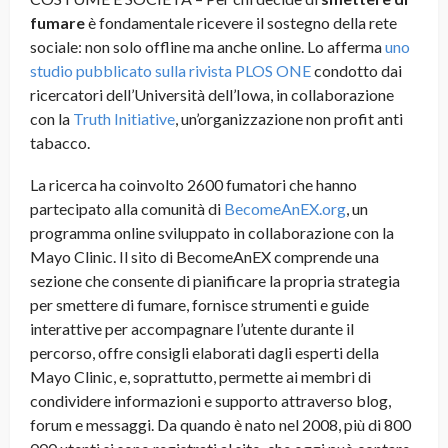
fumare
è fondamentale ricevere il sostegno della rete
sociale: non solo offline ma anche online. Lo afferma
uno
studio pubblicato sulla rivista PLOS ONE
condotto dai
ricercatori dell’Università dell’Iowa, in collaborazione
con la
Truth Initiative
, un’organizzazione non profit anti
tabacco.
La ricerca ha coinvolto 2600 fumatori che hanno
partecipato alla comunità di
BecomeAnEX.org
, un
programma online sviluppato in collaborazione con la
Mayo Clinic. Il sito di BecomeAnEX comprende una
sezione che consente di pianificare la propria strategia
per smettere di fumare, fornisce strumenti e guide
interattive per accompagnare l’utente durante il
percorso, offre consigli elaborati dagli esperti della
Mayo Clinic, e, soprattutto, permette ai membri di
condividere informazioni e supporto attraverso blog,
forum e messaggi. Da quando è nato nel 2008, più di 800