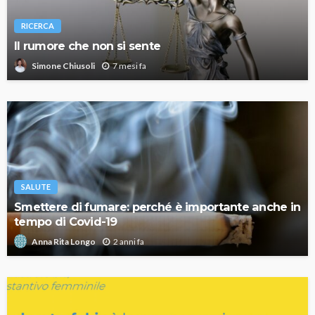
RICERCA
Il rumore che non si sente
7 mesi fa
Simone Chiusoli
SALUTE
Smettere di fumare: perché è importante anche in
tempo di Covid-19
2 anni fa
Anna Rita Longo