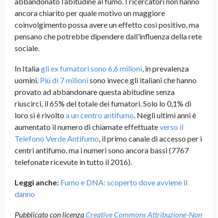
abbandonato l’abitudine al fumo. I ricercatori non hanno
ancora chiarito per quale motivo un maggiore
coinvolgimento possa avere un effetto così positivo, ma
pensano che potrebbe dipendere dall’influenza della rete
sociale.
In Italia
gli ex fumatori sono 6,6 milioni
, in prevalenza
uomini.
Più di 7 milioni
sono invece gli italiani che hanno
provato ad abbandonare questa abitudine senza
riuscirci, il 65% del totale dei fumatori. Solo lo 0,1% di
loro si è rivolto
a un centro antifumo
. Negli ultimi anni è
aumentato il numero di chiamate effettuate
verso il
Telefono Verde Antifumo
, il primo canale di accesso per i
centri antifumo, ma i numeri sono ancora bassi (7767
telefonate ricevute in tutto il 2016).
Leggi anche:
Fumo e DNA: scoperto dove avviene il
danno
Pubblicato con licenza
Creative Commons Attribuzione-Non