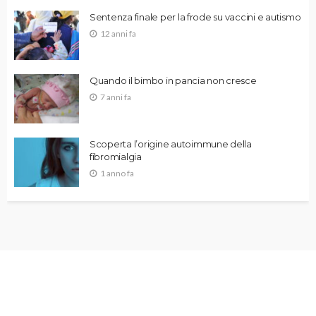
Sentenza finale per la frode su vaccini e autismo
12 anni fa
Quando il bimbo in pancia non cresce
7 anni fa
Scoperta l’origine autoimmune della
fibromialgia
1 anno fa