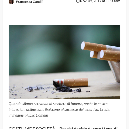
Nov. 09, 2017 at 11:00 am
Francesca Camilli
Quando stiamo cercando di smettere di fumare, anche le nostre
interazioni online contribuiscono al successo del tentativo. Crediti
immagine: Public Domain
COSTUME E SOCIETÀ – Per chi decide di
smettere di