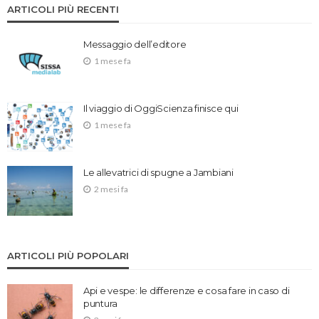
ARTICOLI PIÙ RECENTI
Messaggio dell’editore
1 mese fa
Il viaggio di OggiScienza finisce qui
1 mese fa
Le allevatrici di spugne a Jambiani
2 mesi fa
ARTICOLI PIÙ POPOLARI
Api e vespe: le differenze e cosa fare in caso di
puntura