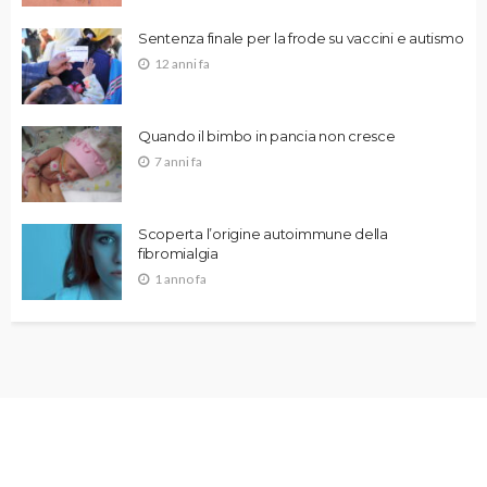
Sentenza finale per la frode su vaccini e autismo
12 anni fa
Quando il bimbo in pancia non cresce
7 anni fa
Scoperta l’origine autoimmune della
fibromialgia
1 anno fa