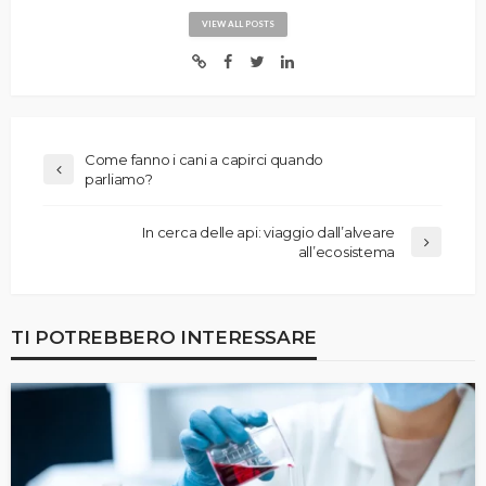
VIEW ALL POSTS
Come fanno i cani a capirci quando
parliamo?
In cerca delle api: viaggio dall’alveare
all’ecosistema
TI POTREBBERO INTERESSARE