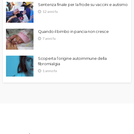
Sentenza finale per la frode su vaccini e autismo
12 anni fa
Quando il bimbo in pancia non cresce
7 anni fa
Scoperta l’origine autoimmune della
fibromialgia
1 anno fa