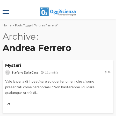
Home
Posts Tagged "Andrea Ferrero"
Archive
Andrea Ferrero
Mysteri
1k
11 anni fa
Stefano Dalla Casa
Vale la pena di investigare su quei fenomeni che ci sono
presentati come paranormali? Non basterebbe liquidare
qualunque storia di...