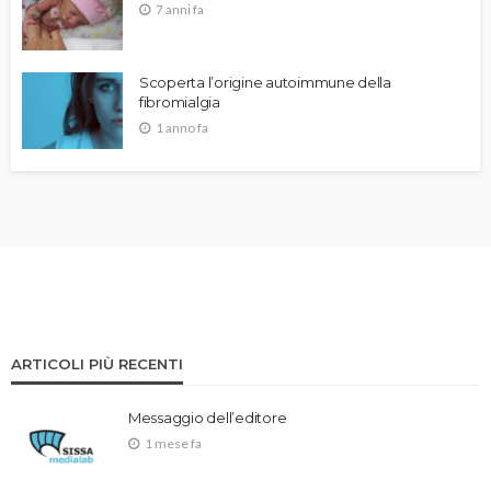
7 anni fa
Scoperta l’origine autoimmune della
fibromialgia
1 anno fa
ARTICOLI PIÙ RECENTI
Messaggio dell’editore
1 mese fa