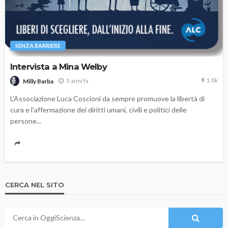
SENZA BARRIERE
Intervista a Mina Welby
1.8k
5 anni fa
Milly Barba
L'Associazione Luca Coscioni da sempre promuove la libertà di
cura e l’affermazione dei diritti umani, civili e politici delle
persone...
CERCA NEL SITO