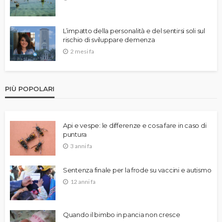
L’impatto della personalità e del sentirsi soli sul
rischio di sviluppare demenza
2 mesi fa
PIÙ POPOLARI
Api e vespe: le differenze e cosa fare in caso di
puntura
3 anni fa
Sentenza finale per la frode su vaccini e autismo
12 anni fa
Quando il bimbo in pancia non cresce