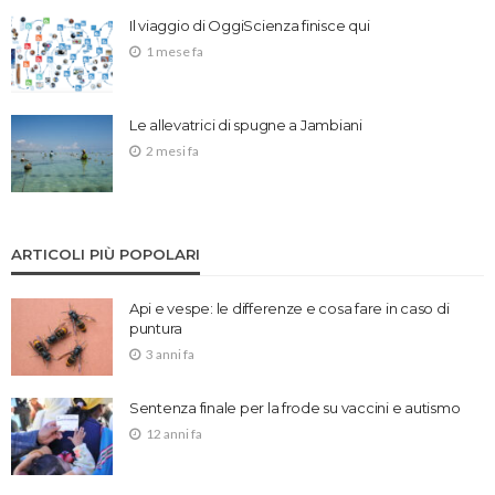
Il viaggio di OggiScienza finisce qui
1 mese fa
Le allevatrici di spugne a Jambiani
2 mesi fa
ARTICOLI PIÙ POPOLARI
Api e vespe: le differenze e cosa fare in caso di
puntura
3 anni fa
Sentenza finale per la frode su vaccini e autismo
12 anni fa