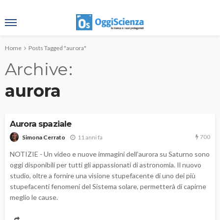
Home
Posts Tagged "aurora"
Archive
aurora
Aurora spaziale
700
11 anni fa
Simona Cerrato
NOTIZIE - Un video e nuove immagini dell’aurora su Saturno sono
oggi disponibili per tutti gli appassionati di astronomia. Il nuovo
studio, oltre a fornire una visione stupefacente di uno dei più
stupefacenti fenomeni del Sistema solare, permetterà di capirne
meglio le cause.