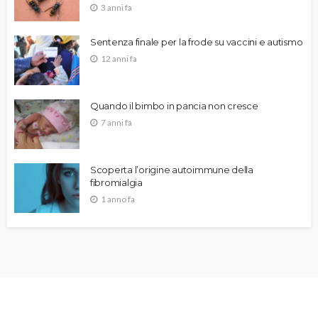
3 anni fa
Sentenza finale per la frode su vaccini e autismo
12 anni fa
Quando il bimbo in pancia non cresce
7 anni fa
Scoperta l’origine autoimmune della
fibromialgia
1 anno fa