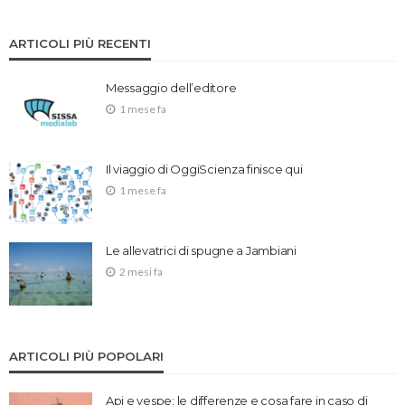
ARTICOLI PIÙ RECENTI
Messaggio dell’editore
1 mese fa
Il viaggio di OggiScienza finisce qui
1 mese fa
Le allevatrici di spugne a Jambiani
2 mesi fa
ARTICOLI PIÙ POPOLARI
Api e vespe: le differenze e cosa fare in caso di