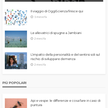
Il viaggio di OggiScienza finisce qui
1 mese fa
Le allevatrici di spugne a Jambiani
2 mesi fa
L’impatto della personalità e del sentirsi soli sul
rischio di sviluppare demenza
2 mesi fa
PIÙ POPOLARI
Api e vespe: le differenze e cosa fare in caso di
puntura