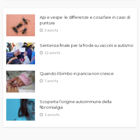
Api e vespe: le differenze e cosa fare in caso di
puntura
3 anni fa
Sentenza finale per la frode su vaccini e autismo
12 anni fa
Quando il bimbo in pancia non cresce
7 anni fa
Scoperta l’origine autoimmune della
fibromialgia
1 anno fa