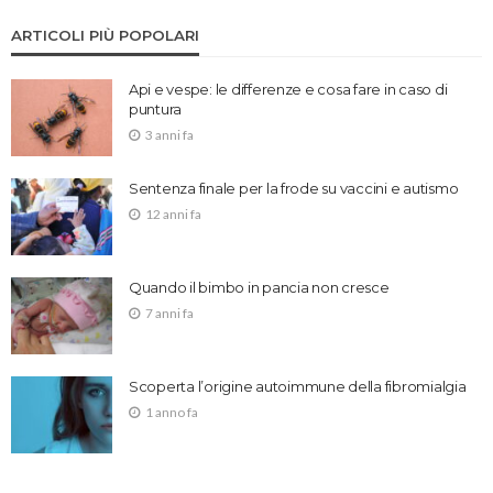
ARTICOLI PIÙ POPOLARI
Api e vespe: le differenze e cosa fare in caso di
puntura
3 anni fa
Sentenza finale per la frode su vaccini e autismo
12 anni fa
Quando il bimbo in pancia non cresce
7 anni fa
Scoperta l’origine autoimmune della fibromialgia
1 anno fa