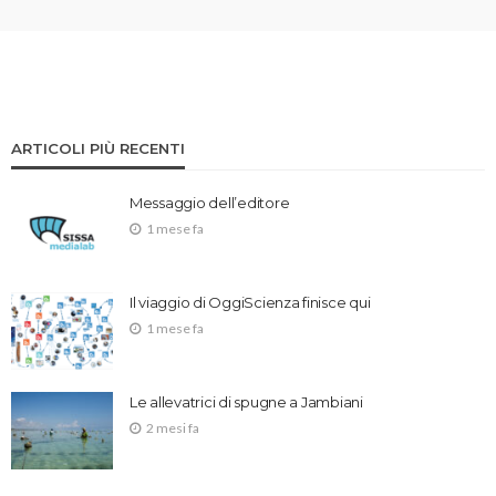
ARTICOLI PIÙ RECENTI
Messaggio dell’editore
1 mese fa
Il viaggio di OggiScienza finisce qui
1 mese fa
Le allevatrici di spugne a Jambiani
2 mesi fa