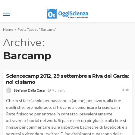
Home
Posts Tagged "Barcamp"
Archive
Barcamp
Sciencecamp 2012, 29 settembre a Riva del Garda:
noi ci siamo
1k
9 anni fa
Stefano Dalla Casa
Che lo si faccia solo per passione o (anche) per lavoro, alla fine
quelli che, loro malgrado, si trovano a comunicare la scienza in
Rete finiscono per entrare in contatto, prevalentemente
attraverso i social network. Si parte con un pingback e alla fine si
finisce per commentare sulle rispettive bacheche di facebook e a
seguirsi a vicenda su twitter. E, inevitabilmente, nascono delle