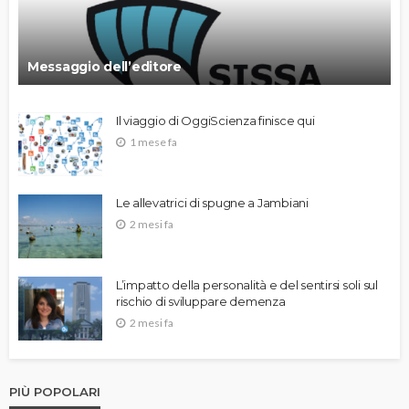
Messaggio dell’editore
Il viaggio di OggiScienza finisce qui
1 mese fa
Le allevatrici di spugne a Jambiani
2 mesi fa
L’impatto della personalità e del sentirsi soli sul
rischio di sviluppare demenza
2 mesi fa
PIÙ POPOLARI