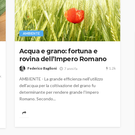
AMBIENTE
Acqua e grano: fortuna e
rovina dell’Impero Romano
1.2k
Federico Baglioni
7 anni fa
k
AMBIENTE - La grande efficienza nell'utilizzo
dell'acqua per la coltivazione del grano fu
determinante per rendere grande l'Impero
Romano. Secondo...