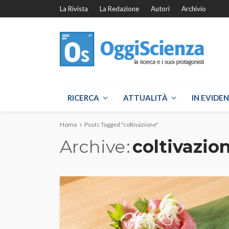
La Rivista
La Redazione
Autori
Archivio
RICERCA
ATTUALITÀ
IN EVIDE
Home
Posts Tagged "coltivazione"
Archive
coltivazio