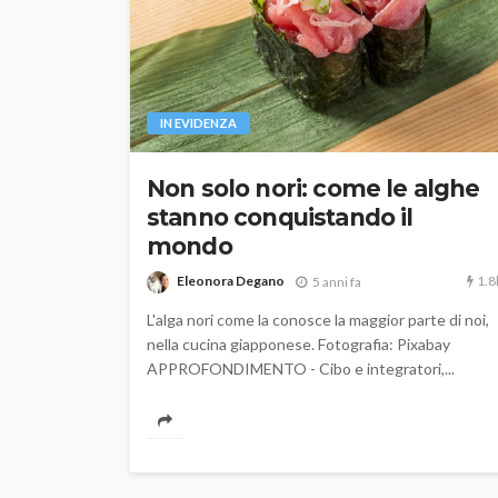
IN EVIDENZA
Non solo nori: come le alghe
stanno conquistando il
mondo
1.8
Eleonora Degano
5 anni fa
L'alga nori come la conosce la maggior parte di noi,
nella cucina giapponese. Fotografia: Pixabay
APPROFONDIMENTO - Cibo e integratori,...