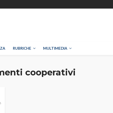
NZA
RUBRICHE
MULTIMEDIA
enti cooperativi
8