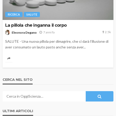
RICERCA
SALUTE
La pillola che inganna il corpo
2.5k
7 anni fa
Eleonora Degano
SALUTE - Una nuova pillola per dimagrire, che ci darà l’illusione di
aver consumato un lauto pasto anche senza aver...
CERCA NEL SITO
ULTIMI ARTICOLI