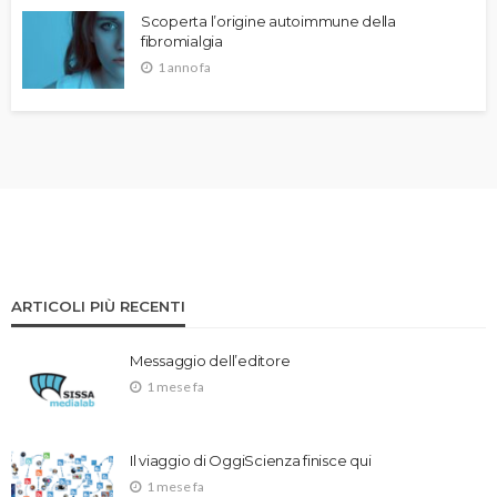
Scoperta l’origine autoimmune della
fibromialgia
1 anno fa
ARTICOLI PIÙ RECENTI
Messaggio dell’editore
1 mese fa
Il viaggio di OggiScienza finisce qui
1 mese fa