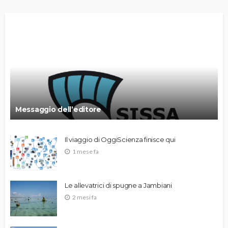
Messaggio dell’editore
Il viaggio di OggiScienza finisce qui
1 mese fa
Le allevatrici di spugne a Jambiani
2 mesi fa