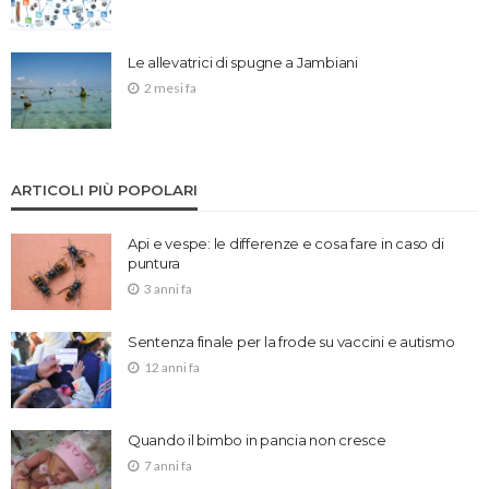
Le allevatrici di spugne a Jambiani
2 mesi fa
ARTICOLI PIÙ POPOLARI
Api e vespe: le differenze e cosa fare in caso di
puntura
3 anni fa
Sentenza finale per la frode su vaccini e autismo
12 anni fa
Quando il bimbo in pancia non cresce
7 anni fa