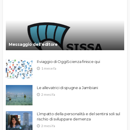
Messaggio dell’editore
Il viaggio di OggiScienza finisce qui
1 mese fa
Le allevatrici di spugne a Jambiani
2 mesi fa
L’impatto della personalità e del sentirsi soli sul
rischio di sviluppare demenza
2 mesi fa