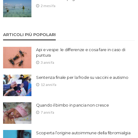
2 mesi fa
ARTICOLI PIÙ POPOLARI
Api e vespe: le differenze e cosa fare in caso di
puntura
3 anni fa
Sentenza finale per la frode su vaccini e autismo
12 anni fa
Quando il bimbo in pancia non cresce
7 anni fa
Scoperta l’origine autoimmune della fibromialgia