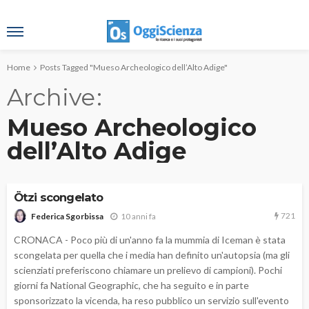
Home
Posts Tagged "Mueso Archeologico dell’Alto Adige"
Archive
Mueso Archeologico
dell’Alto Adige
Ötzi scongelato
721
10 anni fa
Federica Sgorbissa
CRONACA - Poco più di un'anno fa la mummia di Iceman è stata
scongelata per quella che i media han definito un'autopsia (ma gli
scienziati preferiscono chiamare un prelievo di campioni). Pochi
giorni fa National Geographic, che ha seguito e in parte
sponsorizzato la vicenda, ha reso pubblico un servizio sull'evento