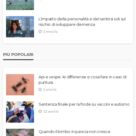
L’impatto della personalità e del sentirsi soli sul
rischio di sviluppare demenza
2 mesi fa
PIÙ POPOLARI
Api e vespe: le differenze e cosa fare in caso di
puntura
3 anni fa
Sentenza finale per la frode su vaccini e autismo
12 anni fa
Quando il bimbo in pancia non cresce