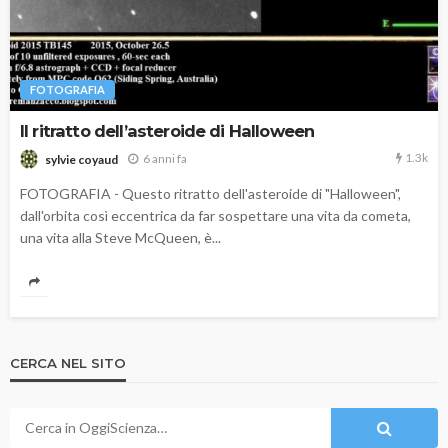
FOTOGRAFIA
Il ritratto dell’asteroide di Halloween
1.3k
6 anni fa
sylvie coyaud
FOTOGRAFIA - Questo ritratto dell'asteroide di "Halloween",
dall'orbita così eccentrica da far sospettare una vita da cometa,
una vita alla Steve McQueen, è...
CERCA NEL SITO