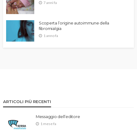
7 anni fa
Scoperta l’origine autoimmune della
fibromialgia
1 anno fa
ARTICOLI PIÙ RECENTI
Messaggio dell’editore
1 mese fa