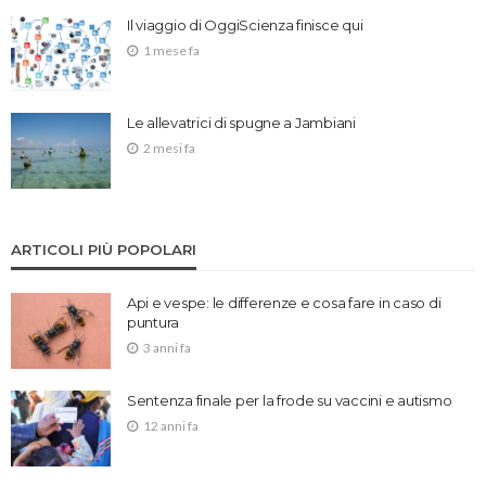
Il viaggio di OggiScienza finisce qui
1 mese fa
Le allevatrici di spugne a Jambiani
2 mesi fa
ARTICOLI PIÙ POPOLARI
Api e vespe: le differenze e cosa fare in caso di
puntura
3 anni fa
Sentenza finale per la frode su vaccini e autismo
12 anni fa