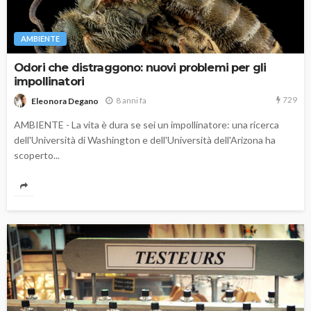
AMBIENTE
Odori che distraggono: nuovi problemi per gli
impollinatori
729
8 anni fa
Eleonora Degano
AMBIENTE - La vita è dura se sei un impollinatore: una ricerca
dell'Università di Washington e dell'Università dell'Arizona ha
scoperto...