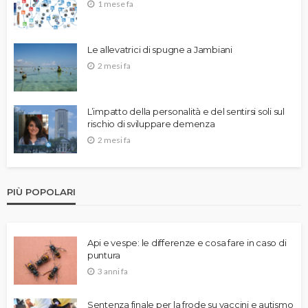
1 mese fa
Le allevatrici di spugne a Jambiani
2 mesi fa
L’impatto della personalità e del sentirsi soli sul
rischio di sviluppare demenza
2 mesi fa
PIÙ POPOLARI
Api e vespe: le differenze e cosa fare in caso di
puntura
3 anni fa
Sentenza finale per la frode su vaccini e autismo