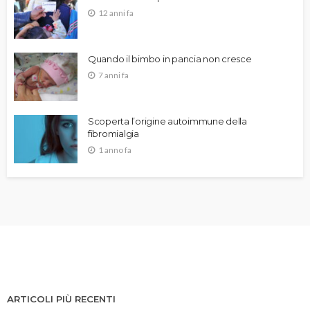
12 anni fa
Quando il bimbo in pancia non cresce
7 anni fa
Scoperta l’origine autoimmune della
fibromialgia
1 anno fa
ARTICOLI PIÙ RECENTI