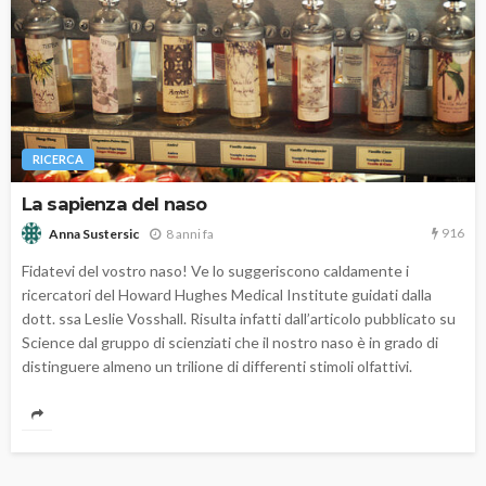
RICERCA
La sapienza del naso
916
8 anni fa
Anna Sustersic
Fidatevi del vostro naso! Ve lo suggeriscono caldamente i
ricercatori del Howard Hughes Medical Institute guidati dalla
dott. ssa Leslie Vosshall. Risulta infatti dall’articolo pubblicato su
Science dal gruppo di scienziati che il nostro naso è in grado di
distinguere almeno un trilione di differenti stimoli olfattivi.