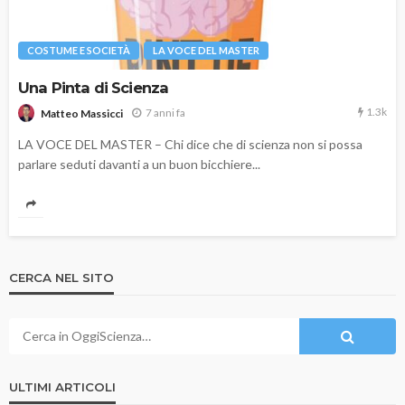
COSTUME E SOCIETÀ
LA VOCE DEL MASTER
Una Pinta di Scienza
1.3k
7 anni fa
Matteo Massicci
LA VOCE DEL MASTER – Chi dice che di scienza non si possa
parlare seduti davanti a un buon bicchiere...
CERCA NEL SITO
ULTIMI ARTICOLI