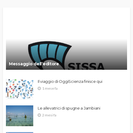
Messaggio dell’editore
Il viaggio di OggiScienza finisce qui
1 mese fa
Le allevatrici di spugne a Jambiani
2 mesi fa