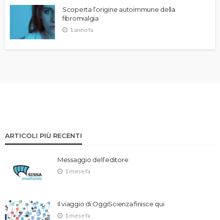
Scoperta l’origine autoimmune della
fibromialgia
1 anno fa
ARTICOLI PIÙ RECENTI
Messaggio dell’editore
1 mese fa
Il viaggio di OggiScienza finisce qui
1 mese fa