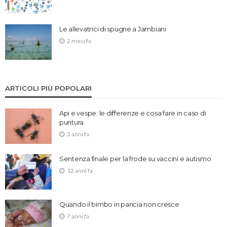
Le allevatrici di spugne a Jambiani
2 mesi fa
ARTICOLI PIÙ POPOLARI
Api e vespe: le differenze e cosa fare in caso di
puntura
3 anni fa
Sentenza finale per la frode su vaccini e autismo
12 anni fa
Quando il bimbo in pancia non cresce
7 anni fa