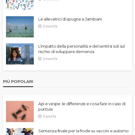
Le allevatrici di spugne a Jambiani
2 mesi fa
L’impatto della personalità e del sentirsi soli sul
rischio di sviluppare demenza
2 mesi fa
PIÙ POPOLARI
Api e vespe: le differenze e cosa fare in caso di
puntura
3 anni fa
Sentenza finale per la frode su vaccini e autismo