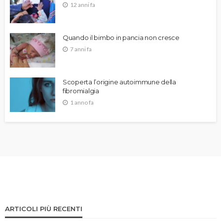
12 anni fa
Quando il bimbo in pancia non cresce
7 anni fa
Scoperta l’origine autoimmune della
fibromialgia
1 anno fa
ARTICOLI PIÙ RECENTI