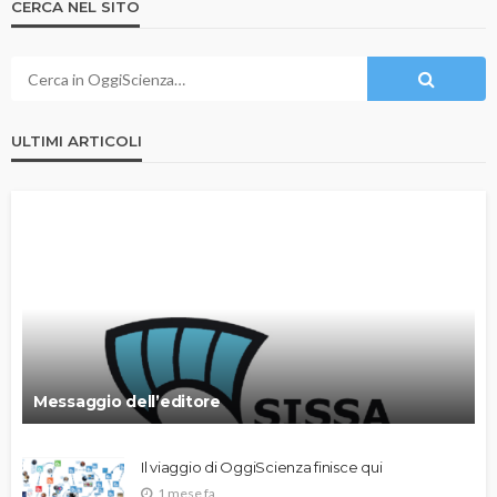
CERCA NEL SITO
ULTIMI ARTICOLI
Messaggio dell’editore
Il viaggio di OggiScienza finisce qui
1 mese fa