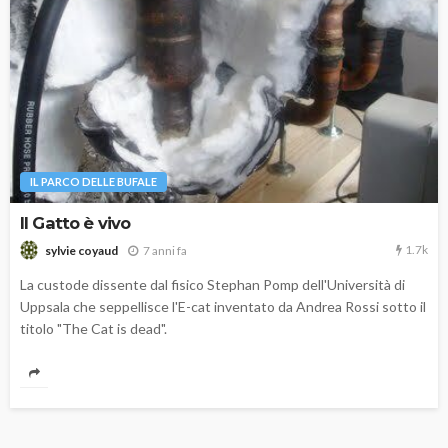
IL PARCO DELLE BUFALE
Il Gatto è vivo
1.7k
7 anni fa
sylvie coyaud
La custode dissente dal fisico Stephan Pomp dell'Università di
Uppsala che seppellisce l'E-cat inventato da Andrea Rossi sotto il
titolo "The Cat is dead".