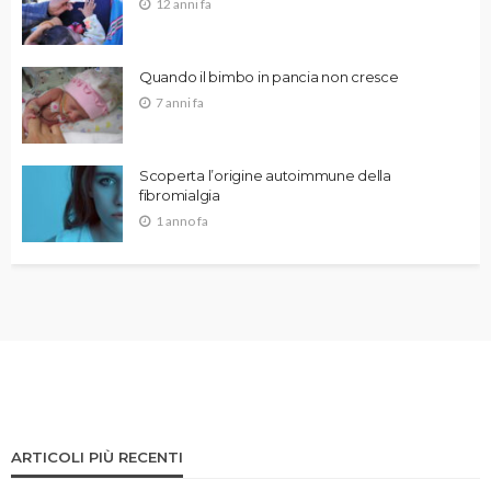
12 anni fa
Quando il bimbo in pancia non cresce
7 anni fa
Scoperta l’origine autoimmune della
fibromialgia
1 anno fa
ARTICOLI PIÙ RECENTI