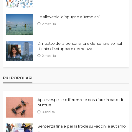
Le allevatrici di spugne a Jambiani
2 mesi fa
L’impatto della personalità e del sentirsi soli sul
rischio di sviluppare demenza
2 mesi fa
PIÙ POPOLARI
Api e vespe: le differenze e cosa fare in caso di
puntura
3 anni fa
Sentenza finale per la frode su vaccini e autismo