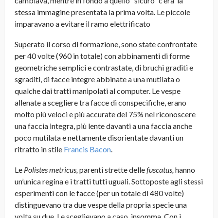
cambiava, mentre in fondo a quello “sicuro” c’era la
stessa immagine presentata la prima volta. Le piccole
imparavano a evitare il ramo elettrificato
Superato il corso di formazione, sono state confrontate
per 40 volte (960 in totale) con abbinamenti di forme
geometriche semplici e contrastate, di bruchi graditi e
sgraditi, di facce integre abbinate a una mutilata o
qualche dai tratti manipolati al computer. Le vespe
allenate a scegliere tra facce di conspecifiche, erano
molto più veloci e più accurate del 75% nel riconoscere
una faccia integra, più lente davanti a una faccia anche
poco mutilata e nettamente disorientate davanti un
ritratto in stile
Francis Bacon
.
Le
Polistes metricus,
parenti strette delle
fuscatus,
hanno
un’unica regina e i tratti tutti uguali. Sottoposte agli stessi
esperimenti con le facce (per un totale di 480 volte)
distinguevano tra due vespe della propria specie una
volta su due. Le sceglievano a caso, insomma. Con i