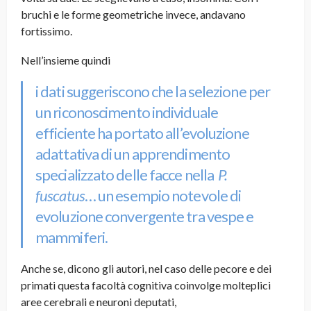
bruchi e le forme geometriche invece, andavano
fortissimo.
Nell’insieme quindi
i dati suggeriscono che la selezione per
un riconoscimento individuale
efficiente ha portato all’evoluzione
adattativa di un apprendimento
specializzato delle facce nella
P.
fuscatus
… un esempio notevole di
evoluzione convergente tra vespe e
mammiferi.
Anche se, dicono gli autori, nel caso delle pecore e dei
primati questa facoltà cognitiva coinvolge molteplici
aree cerebrali e neuroni deputati,