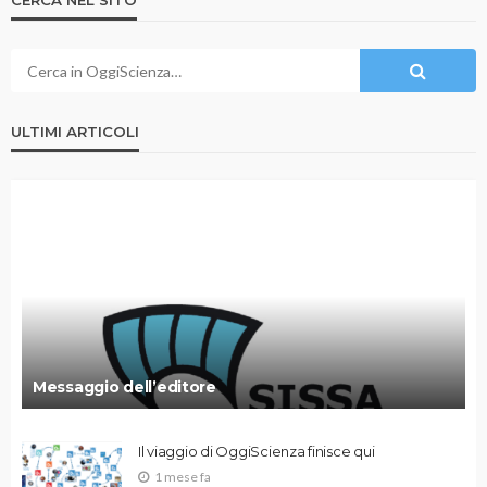
CERCA NEL SITO
ULTIMI ARTICOLI
Messaggio dell’editore
Il viaggio di OggiScienza finisce qui
1 mese fa