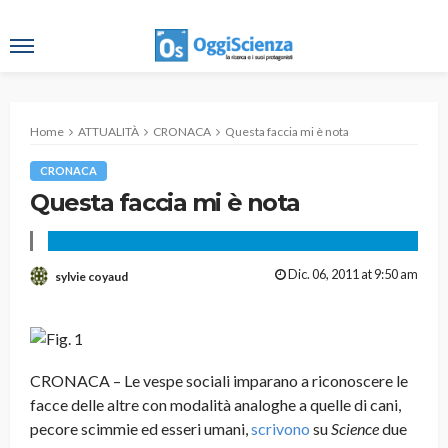
Home
ATTUALITÀ
CRONACA
Questa faccia mi è nota
CRONACA
Questa faccia mi è nota
Dic. 06, 2011 at 9:50 am
sylvie coyaud
CRONACA – Le vespe sociali imparano a riconoscere le
facce delle altre con modalità analoghe a quelle di cani,
pecore scimmie ed esseri umani,
scrivono
su
Science
due