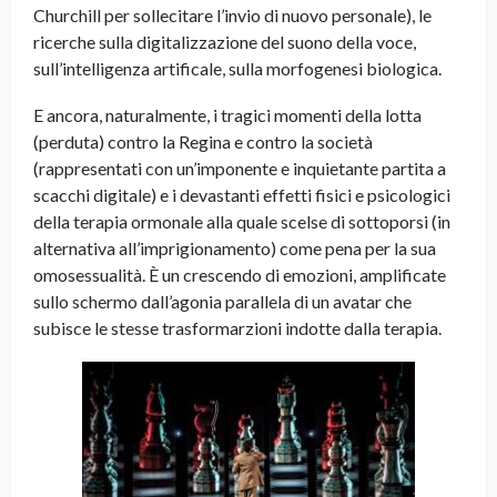
Churchill per sollecitare l’invio di nuovo personale), le
ricerche sulla digitalizzazione del suono della voce,
sull’intelligenza artificale, sulla morfogenesi biologica.
E ancora, naturalmente, i tragici momenti della lotta
(perduta) contro la Regina e contro la società
(rappresentati con un’imponente e inquietante partita a
scacchi digitale) e i devastanti effetti fisici e psicologici
della terapia ormonale alla quale scelse di sottoporsi (in
alternativa all’imprigionamento) come pena per la sua
omosessualità. È un crescendo di emozioni, amplificate
sullo schermo dall’agonia parallela di un avatar che
subisce le stesse trasformarzioni indotte dalla terapia.