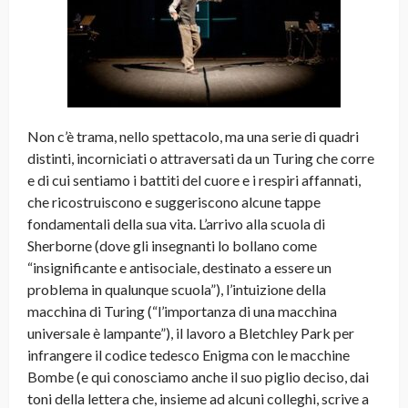
Non c’è trama, nello spettacolo, ma una serie di quadri
distinti, incorniciati o attraversati da un Turing che corre
e di cui sentiamo i battiti del cuore e i respiri affannati,
che ricostruiscono e suggeriscono alcune tappe
fondamentali della sua vita. L’arrivo alla scuola di
Sherborne (dove gli insegnanti lo bollano come
“insignificante e antisociale, destinato a essere un
problema in qualunque scuola”), l’intuizione della
macchina di Turing (“l’importanza di una macchina
universale è lampante”), il lavoro a Bletchley Park per
infrangere il codice tedesco Enigma con le macchine
Bombe (e qui conosciamo anche il suo piglio deciso, dai
toni della lettera che, insieme ad alcuni colleghi, scrive a