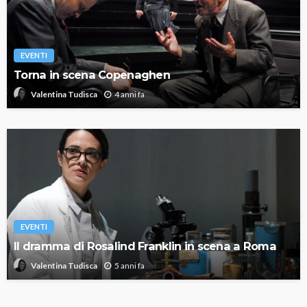
EVENTI
Torna in scena Copenaghen
4 anni fa
Valentina Tudisca
EVENTI
Il dramma di Rosalind Franklin in scena a Roma
5 anni fa
Valentina Tudisca