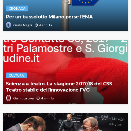
CRONACA
Per un bussolotto Milano perse l’EMA
4 anni fa
Giulia Negri
CULTURA
Scienza a teatro. La stagione 2017/18 del CSS
Teatro stabile dell’innovazione FVG
4 anni fa
Gianluca Liva