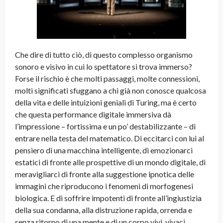
Che dire di tutto ciò, di questo complesso organismo
sonoro e visivo in cui lo spettatore si trova immerso?
Forse il rischio è che molti passaggi, molte connessioni,
molti significati sfuggano a chi già non conosce qualcosa
della vita e delle intuizioni geniali di Turing, ma è certo
che questa performance digitale immersiva dà
l’impressione – fortissima e un po’ destabilizzante – di
entrare nella testa del matematico. Di eccitarci con lui al
pensiero di una macchina intelligente, di emozionarci
estatici di fronte alle prospettive di un mondo digitale, di
meravigliarci di fronte alla suggestione ipnotica delle
immagini che riproducono i fenomeni di morfogenesi
biologica. E di soffrire impotenti di fronte all’ingiustizia
della sua condanna, alla distruzione rapida, orrenda e
senza ritorno di una mente e di un corpo vivi, vivaci,