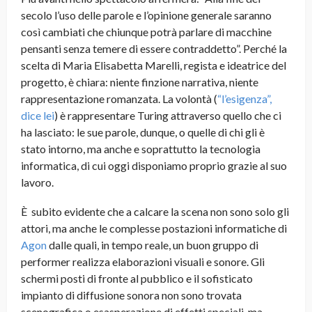
secolo l’uso delle parole e l’opinione generale saranno
così cambiati che chiunque potrà parlare di macchine
pensanti senza temere di essere contraddetto”. Perché la
scelta di Maria Elisabetta Marelli, regista e ideatrice del
progetto, è chiara: niente finzione narrativa, niente
rappresentazione romanzata. La volontà (
“l’esigenza”,
dice lei
) è rappresentare Turing attraverso quello che ci
ha lasciato: le sue parole, dunque, o quelle di chi gli è
stato intorno, ma anche e soprattutto la tecnologia
informatica, di cui oggi disponiamo proprio grazie al suo
lavoro.
È subito evidente che a calcare la scena non sono solo gli
attori, ma anche le complesse postazioni informatiche di
Agon
dalle quali, in tempo reale, un buon gruppo di
performer realizza elaborazioni visuali e sonore. Gli
schermi posti di fronte al pubblico e il sofisticato
impianto di diffusione sonora non sono trovata
scenografica o esasperazione di effetti speciali, ma