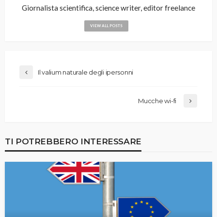
Giornalista scientifica, science writer, editor freelance
VIEW ALL POSTS
Il valium naturale degli ipersonni
Mucche wi-fi
TI POTREBBERO INTERESSARE