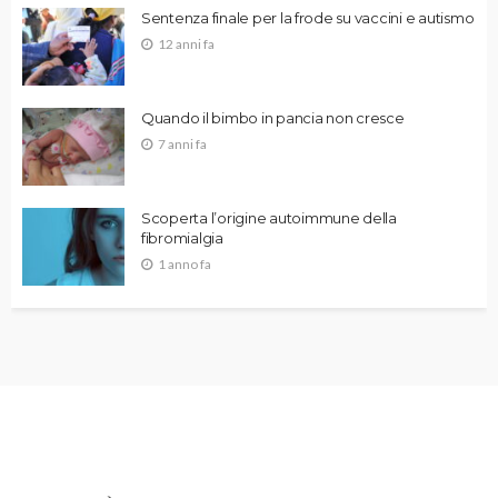
Sentenza finale per la frode su vaccini e autismo
12 anni fa
Quando il bimbo in pancia non cresce
7 anni fa
Scoperta l’origine autoimmune della
fibromialgia
1 anno fa