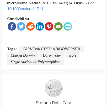
microbiome. Nature. 2013 Jan 3;493(7430):45-50.
doi:
10.1038/nature11711.
Condividi su
Tags :
CARNEVALE DELLA BIODIVERSITÀ
Charles Darwin
Darwin day
isole
Single Nucleotide Polymorphism
Stefano Dalla Casa