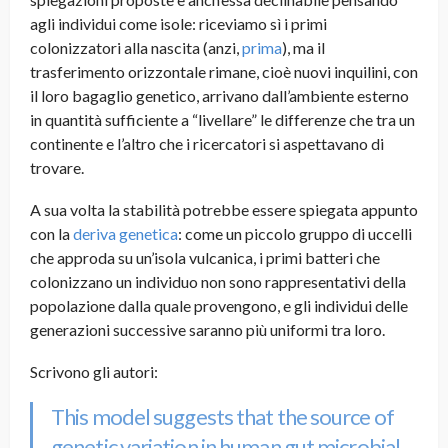
agli individui come isole: riceviamo sì i primi
colonizzatori alla nascita (anzi,
prima
), ma il
trasferimento orizzontale rimane, cioè nuovi inquilini, con
il loro bagaglio genetico, arrivano dall’ambiente esterno
in quantità sufficiente a “livellare” le differenze che tra un
continente e l’altro che i ricercatori si aspettavano di
trovare.
A sua volta la stabilità potrebbe essere spiegata appunto
con la
deriva genetica
: come un piccolo gruppo di uccelli
che approda su un’isola vulcanica, i primi batteri che
colonizzano un individuo non sono rappresentativi della
popolazione dalla quale provengono, e gli individui delle
generazioni successive saranno più uniformi tra loro.
Scrivono gli autori:
This model suggests that the source of
genetic variation in human gut microbial