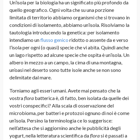
Un’isola per la biologia ha un significato più profondo da
quello geografico. Ogni volta che su una porzione
limitata di territorio abbiamo organismi che si trovano in
condizioni di isolamento, abbiamo un’isola. Risolviamo la
tautologia introducendo la genetica: per isolamento
intendiamo un
flusso genico
ridotto o assente da e verso
l’isola per ogni (o quasi) specie che vi abita. Quindi anche
un lago rispetto ad alcune specie che ospita è un’isola. Un
albero in mezzo a un campo, la cima di una montagna,
un’oasi nel deserto sono tutte isole anche se non sono
delimitate dal mare.
Torniamo agli esseri umani. Avete mai pensato che la
vostra
flora
batterica è, di fatto, ben isolata da quelle dei
vostri conspecifici? Alla scala di osservazione del
microbioma, per batteri e protozoi ognuno di noi è come
un’isola. Persino la terminologia ce lo suggerisce:
nell’attesa che si aggiornino anche le pubblicità degli
yogurt, nella letteratura scientifica da
flora
si è passati a