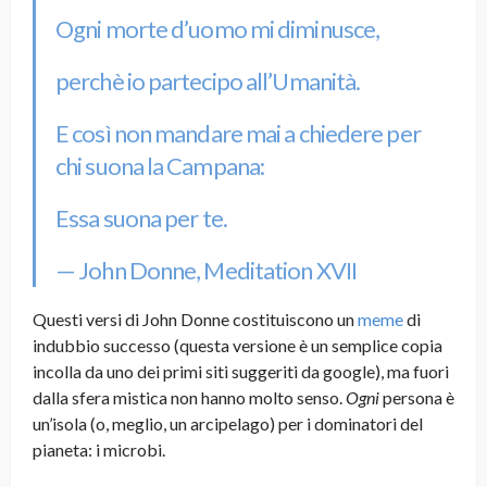
Ogni morte d’uomo mi diminusce,
perchè io partecipo all’Umanità.
E così non mandare mai a chiedere per
chi suona la Campana:
Essa suona per te.
— John Donne, Meditation XVII
Questi versi di John Donne costituiscono un
meme
di
indubbio successo (questa versione è un semplice copia
incolla da uno dei primi siti suggeriti da google), ma fuori
dalla sfera mistica non hanno molto senso.
Ogni
persona è
un’isola (o, meglio, un arcipelago) per i dominatori del
pianeta: i microbi.