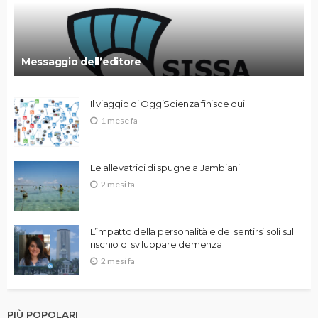
Messaggio dell’editore
Il viaggio di OggiScienza finisce qui
1 mese fa
Le allevatrici di spugne a Jambiani
2 mesi fa
L’impatto della personalità e del sentirsi soli sul
rischio di sviluppare demenza
2 mesi fa
PIÙ POPOLARI