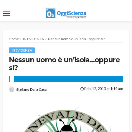
Home
IN EVIDENZA
Nessun uomo è un’isola…oppure sì?
IN EVIDENZA
Nessun uomo è un’isola…oppure
sì?
Feb. 12, 2013 at 1:14 am
Stefano Dalla Casa