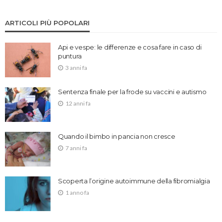
ARTICOLI PIÙ POPOLARI
Api e vespe: le differenze e cosa fare in caso di
puntura
3 anni fa
Sentenza finale per la frode su vaccini e autismo
12 anni fa
Quando il bimbo in pancia non cresce
7 anni fa
Scoperta l’origine autoimmune della fibromialgia
1 anno fa