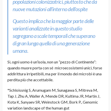
popolazioni colonizzatrici, piuttosto che da
nuove mutazioni all’interno dell’ospite
Questo implica che la maggior parte delle
varianti analizzate in questo studio
segregano a scale temporali che superano
di gran lunga quella di una generazione
umana.
Sì, ogni uomo è un’isola, non un “pezzo di Continente”:
quando muore porta con sé microecosistemi unici, forse
addirittura irripetibili, ma per il mondo dei microbi è una
perdita più che accettabile.
*Schloissnig S, Arumugam M, Sunagawa S, Mitreva M,
Tap J, Zhu A, Waller A, Mende DR, Kultima JR, Martin J,
Kota K, Sunyaev SR, Weinstock GM, Bork P., Genomic
variation landscape of the human gut