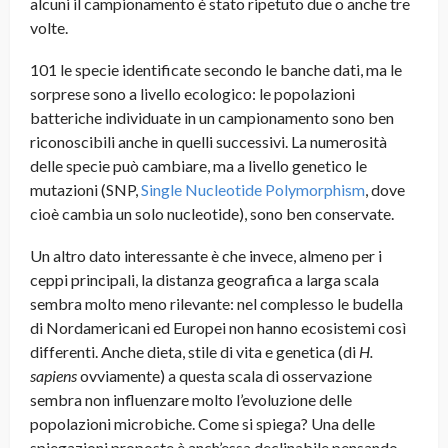
alcuni il campionamento è stato ripetuto due o anche tre
volte.
101 le specie identificate secondo le banche dati, ma le
sorprese sono a livello ecologico: le popolazioni
batteriche individuate in un campionamento sono ben
riconoscibili anche in quelli successivi. La numerosità
delle specie può cambiare, ma a livello genetico le
mutazioni (SNP,
Single Nucleotide Polymorphism
, dove
cioè cambia un solo nucleotide), sono ben conservate.
Un altro dato interessante è che invece, almeno per i
ceppi principali, la distanza geografica a larga scala
sembra molto meno rilevante: nel complesso le budella
di Nordamericani ed Europei non hanno ecosistemi così
differenti. Anche dieta, stile di vita e genetica (di
H.
sapiens
ovviamente) a questa scala di osservazione
sembra non influenzare molto l’evoluzione delle
popolazioni microbiche. Come si spiega? Una delle
spiegazioni proposte è anch’essa declinabile pensando