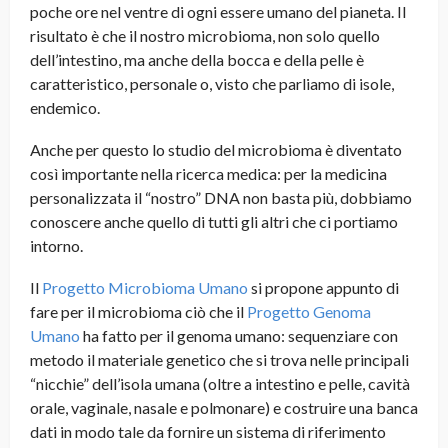
poche ore nel ventre di ogni essere umano del pianeta. Il
risultato è che il nostro microbioma, non solo quello
dell’intestino, ma anche della bocca e della pelle è
caratteristico, personale o, visto che parliamo di isole,
endemico.
Anche per questo lo studio del microbioma è diventato
così importante nella ricerca medica: per la medicina
personalizzata il “nostro” DNA non basta più, dobbiamo
conoscere anche quello di tutti gli altri che ci portiamo
intorno.
Il
Progetto Microbioma Umano
si propone appunto di
fare per il microbioma ciò che il
Progetto Genoma
Umano
ha fatto per il genoma umano: sequenziare con
metodo il materiale genetico che si trova nelle principali
“nicchie” dell’isola umana (oltre a intestino e pelle, cavità
orale, vaginale, nasale e polmonare) e costruire una banca
dati in modo tale da fornire un sistema di riferimento