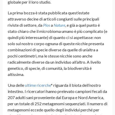
globale per il loro studio.
La prima bozza è stata pubblicata quest’estate
attraverso decine di articoli congiunti sulle principali
riviste di settore, da
Plos
a
Nature
, e già a quel punto è
stato chiaro che il microbioma umano è più complicato (e
quindi più interessante) di quanto ci si aspettasse: non
solo sul nostro corpo ognuna di queste nicchie presenta
combinazioni di specie diverse da quelle di un’altra a
pochi centimetri, ma le stesse nicchie sono anche
radicalmente diverse da un individuo all’altro. A livello
genetico, di specie, di comunità, la biodiversità è
altissima.
Una delle
ultime ricerche
* riguarda il biota dell’nostro
intestino. I ricercatori hanno prelevato campioni fecali da
207 adulti sani proveniente dal Europa e Nord America,
per un totale di 252 metagenomi sequenziati. Il numero di
metagenomi eccede quello degli individui perché per