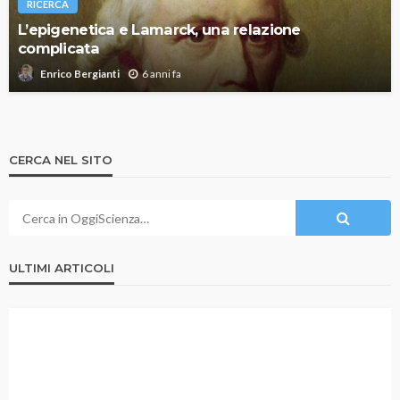
RICERCA
L’epigenetica e Lamarck, una relazione
complicata
6 anni fa
Enrico Bergianti
CERCA NEL SITO
ULTIMI ARTICOLI