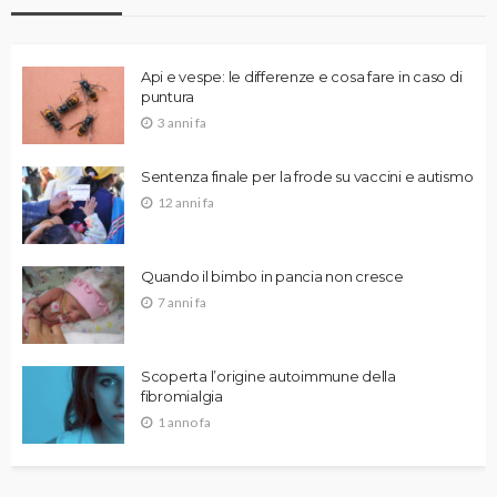
Api e vespe: le differenze e cosa fare in caso di
puntura
3 anni fa
Sentenza finale per la frode su vaccini e autismo
12 anni fa
Quando il bimbo in pancia non cresce
7 anni fa
Scoperta l’origine autoimmune della
fibromialgia
1 anno fa