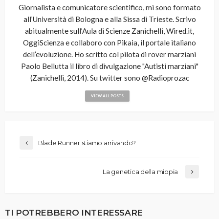
Giornalista e comunicatore scientifico, mi sono formato
all’Università di Bologna e alla Sissa di Trieste. Scrivo
abitualmente sull’Aula di Scienze Zanichelli, Wired.it,
OggiScienza e collaboro con Pikaia, il portale italiano
dell’evoluzione. Ho scritto col pilota di rover marziani
Paolo Bellutta il libro di divulgazione "Autisti marziani"
(Zanichelli, 2014). Su twitter sono @Radioprozac
VIEW ALL POSTS
Blade Runner stiamo arrivando?
La genetica della miopia
TI POTREBBERO INTERESSARE