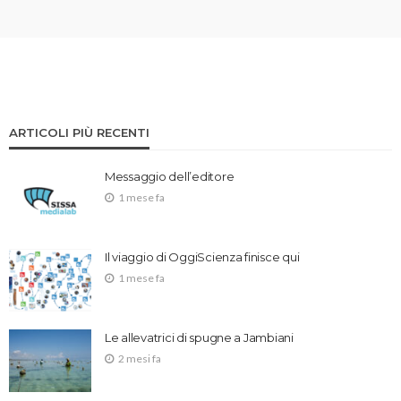
ARTICOLI PIÙ RECENTI
Messaggio dell’editore
1 mese fa
Il viaggio di OggiScienza finisce qui
1 mese fa
Le allevatrici di spugne a Jambiani
2 mesi fa