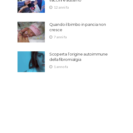
vaccini e autismo
12 anni fa
Quando il bimbo in pancia non
cresce
7 anni fa
Scoperta l’origine autoimmune
della fibromialgia
1 anno fa