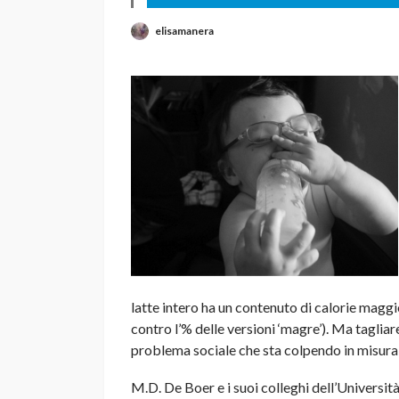
elisamanera
latte intero ha un contenuto di calorie maggio
contro l’% delle versioni ‘magre’). Ma tagliar
problema sociale che sta colpendo in misura 
M.D. De Boer e i suoi colleghi dell’Universit