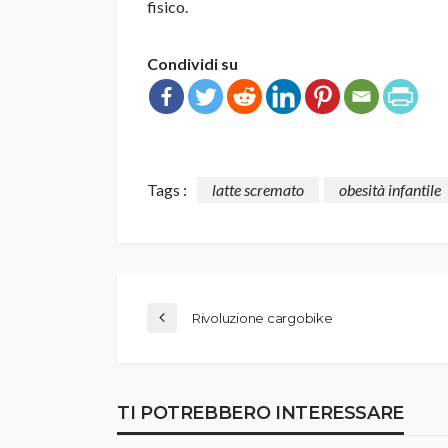
fisico.
Condividi su
Tags :
latte scremato
obesità infantile
Rivoluzione cargobike
TI POTREBBERO INTERESSARE