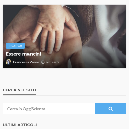
RICERCA
Essere mancini
6 mesi fa
Francesca Zanni
CERCA NEL SITO
ULTIMI ARTICOLI