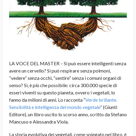
LA VOCE DEL MASTER – Si può essere intelligenti senza
avere un cervello? Si può respirare senza polmoni,
“vedere” senza occhi, “sentire” senza i comuni organi di
senso? Sì, è più che possibile: circa 300.000 specie di
esseri viventi su questo pianeta, ovvero i vegetali, lo
fanno da milioni di anni. Lo racconta “
Verde brillante.
Sensibilità e intelligenza del mondo vegetale
” (Giunti
Editore), un libro uscito lo scorso anno, scritto da Stefano
Mancuso e Alessandra Viola.
La storia evolutiva dei vegetali, come spiegato nel libro, è