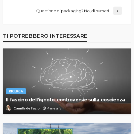
Questione di packaging? No, di numeri
TI POTREBBERO INTERESSARE
RICERCA
Il fascino dell’ignoto: controversie sulla coscienza
4 mesi fa
Camilla de Fazio