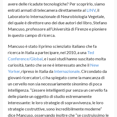
avere delle ricadute tecnologiche? Per scoprirlo, siamo
entrati armati di telecamera direttamente al
LINV
, il
Laboratorio Internazionale di Neurobiologia Vegetale,
del quale è direttore uno dei due autori del libro, Stefano
Mancuso, professore all’Università di Firenze e pioniere
in questo campo di ricerca.
Mancuso è stato il primo scienziato italiano che fa
ricerca in Italia a partecipare, nel 2010, a una
Ted
Conference/Global
, e i suoi studi hanno suscitato molta
curiosità, tanto che se ne è interessato anche il
New
Yorker
, ripreso in Italia da
Internazionale
. Circondato da
giovani ricercatori, ci ha spiegato come la mancanza di
un cervello non sia necessariamente sinonimo di poca
intelligenza. “L’essere intelligenti pur senza un cervello fa
delle piante un oggetto di studio estremamente
interessante: le loro strategie di sopravvivenza, le loro
strategie costruttive, sono incredibilmente moderne”
dice Mancuso, osservando inoltre che “se costruissimo le