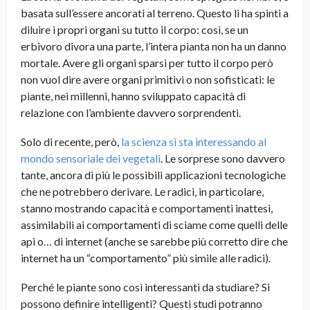
basata sull’essere ancorati al terreno. Questo li ha spinti a
diluire i propri organi su tutto il corpo: così, se un
erbivoro divora una parte, l’intera pianta non ha un danno
mortale. Avere gli organi sparsi per tutto il corpo però
non vuol dire avere organi primitivi o non sofisticati: le
piante, nei millenni, hanno sviluppato capacità di
relazione con l’ambiente davvero sorprendenti.
Solo di recente, però,
la scienza si sta interessando al
mondo sensoriale dei vegetali
. Le sorprese sono davvero
tante, ancora di più le possibili applicazioni tecnologiche
che ne potrebbero derivare. Le radici, in particolare,
stanno mostrando capacità e comportamenti inattesi,
assimilabili ai comportamenti di sciame come quelli delle
api o… di internet (anche se sarebbe più corretto dire che
internet ha un “comportamento” più simile alle radici).
Perché le piante sono così interessanti da studiare? Si
possono definire intelligenti? Questi studi potranno