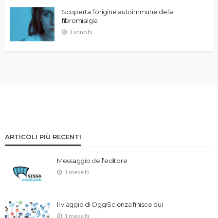
Scoperta l’origine autoimmune della
fibromialgia
1 anno fa
ARTICOLI PIÙ RECENTI
Messaggio dell’editore
1 mese fa
Il viaggio di OggiScienza finisce qui
1 mese fa