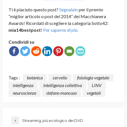
Ti è piaciuto questo post?
Segnalalo
per il premio
“miglior articolo o post del 2014“ dei Macchianera
Awards! Ricordati di scegliere la categoria Sotto42:
mia14bestpost
!
Per saperne di più.
Condividi su
Tags :
botanica
cervello
fisiologia vegetale
intelligenza
intelligenza collettiva
LINV
neuroscienze
stefano mancuso
vegetali
Streaming, più ecologico dei DVD