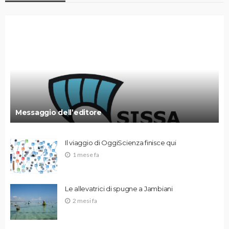
Messaggio dell’editore
Il viaggio di OggiScienza finisce qui
1 mese fa
Le allevatrici di spugne a Jambiani
2 mesi fa