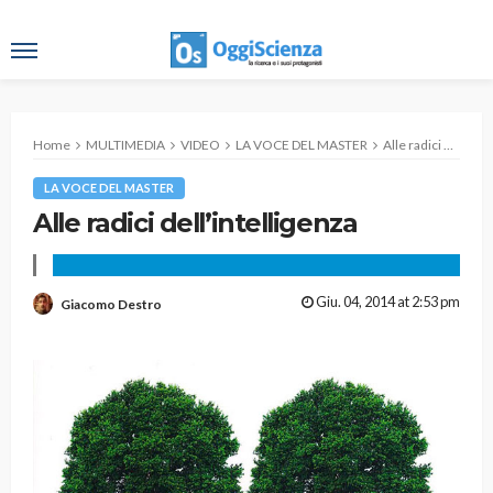
Home
MULTIMEDIA
VIDEO
LA VOCE DEL MASTER
Alle radici dell’intelligenza
LA VOCE DEL MASTER
Alle radici dell’intelligenza
Giu. 04, 2014 at 2:53 pm
Giacomo Destro