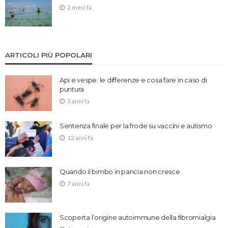
2 mesi fa
ARTICOLI PIÙ POPOLARI
Api e vespe: le differenze e cosa fare in caso di
puntura
3 anni fa
Sentenza finale per la frode su vaccini e autismo
12 anni fa
Quando il bimbo in pancia non cresce
7 anni fa
Scoperta l’origine autoimmune della fibromialgia