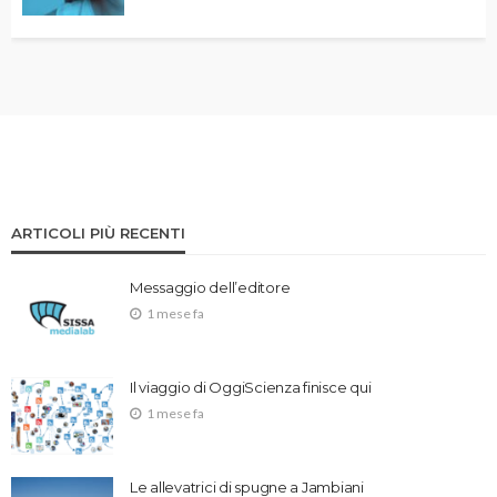
ARTICOLI PIÙ RECENTI
Messaggio dell’editore
1 mese fa
Il viaggio di OggiScienza finisce qui
1 mese fa
Le allevatrici di spugne a Jambiani