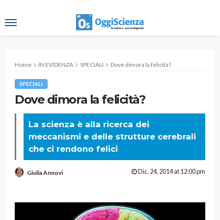
Home
IN EVIDENZA
SPECIALI
Dove dimora la felicità?
SPECIALI
Dove dimora la felicità?
La scienza è alla ricerca dei
meccanismi e delle strutture cerebrali
che ci rendono felici
Dic. 24, 2014 at 12:00 pm
Giulia Annovi