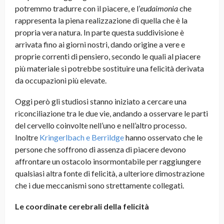
potremmo tradurre con il piacere, e l’
eudaimonia
che
rappresenta la piena realizzazione di quella che è la
propria vera natura. In parte questa suddivisione è
arrivata fino ai giorni nostri, dando origine a vere e
proprie correnti di pensiero, secondo le quali al piacere
più materiale si potrebbe sostituire una felicità derivata
da occupazioni più elevate.
Oggi però gli studiosi stanno iniziato a cercare una
riconciliazione tra le due vie, andando a osservare le parti
del cervello coinvolte nell’uno e nell’altro processo.
Inoltre
Kringerlbach e Berrildge
hanno osservato che le
persone che soffrono di assenza di piacere devono
affrontare un ostacolo insormontabile per raggiungere
qualsiasi altra fonte di felicità, a ulteriore dimostrazione
che i due meccanismi sono strettamente collegati.
Le coordinate cerebrali della felicità