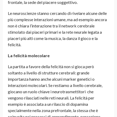
frontale, la sede del piacere soggettivo.
Le neuroscienze stanno cercando di rivelare alcune delle
più complesse interazioni umane, ma ad esempio ancora
non è chiara l’interazione tra il network cerebrale
stimolato dai piaceri primari e la rete neurale legata a
piaceri più alti come la musica, la danza il gioco e la
felicità.
La felicità molecolare
La partita a favore della felicità non si gioca però
soltanto a livello di strutture cerebrali: grande
importanza hanno anche alcuni marker genetici o
interazioni molecolari. Se restiamo a livello cerebrale,
giocano un ruolo chiave i neurotrasmettitori che
vengono rilasciati nelle reti neurali. La felicità per
esempio è associata a un rilascio di dopamina
specialmente nella zona prefrontale, la stessa che è
coinvolta nei processi di apprendimento, percezione,