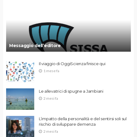
Messaggio dell’editore
Il viaggio di OggiScienza finisce qui
1 mese fa
Le allevatrici di spugne a Jambiani
2 mesi fa
L’impatto della personalità e del sentirsi soli sul
rischio di sviluppare demenza
2 mesi fa