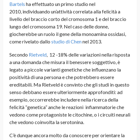
Bartels
ha effettuato un primo studio nel
2010, individuando un’attività correlata alla felicità a
livello del braccio corto del cromosoma 1 e del braccio
lungo del cromosoma 19. Nel caso delle donne,
giocherebbe un ruolo il gene della monoamina ossidasi,
come rivelato dallo
studio di Chen
nel 2013.
Secondo
Rietveld
, 12 -18% delle variazioni nella risposta
a una domanda che misura il benessere soggettivo, è
legato a piccole varianti genetiche che influenzano la
positività di una persona e che potrebbero essere
ereditabili. Ma Rietveld è convinto che gli studi in questo
senso debbano essere ulteriormente approfonditi: ad
esempio, occorrerebbe includere nella ricerca della
felicità “genetica” anche le reazioni infiammatorie che
vedono come protagoniste le citochine, o i circuiti neurali
che vedono coinvolta la serotonina.
C’è dunque ancora molto da conoscere per orientare la