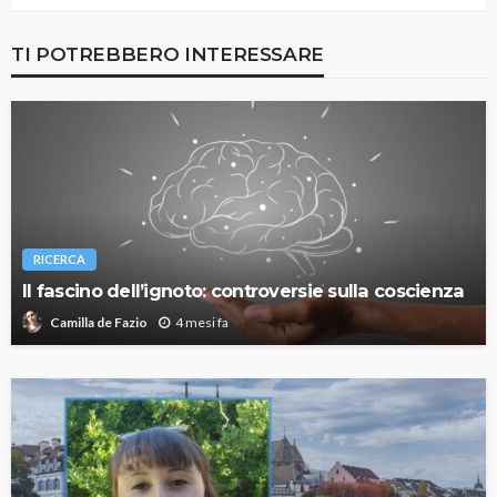
TI POTREBBERO INTERESSARE
RICERCA
Il fascino dell’ignoto: controversie sulla coscienza
4 mesi fa
Camilla de Fazio