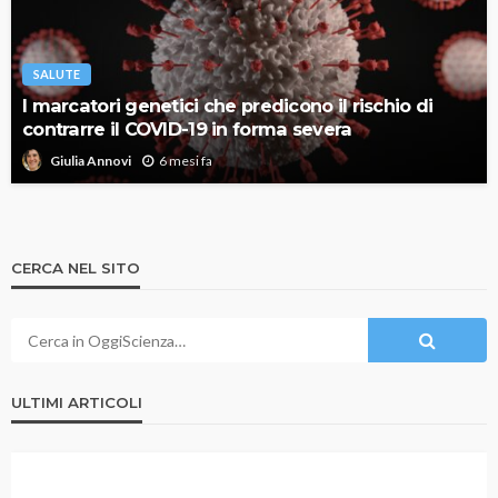
SALUTE
I marcatori genetici che predicono il rischio di
contrarre il COVID-19 in forma severa
6 mesi fa
Giulia Annovi
CERCA NEL SITO
ULTIMI ARTICOLI