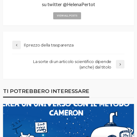
su twitter @HelenaPertot
VIEW ALL POSTS
Il prezzo della trasparenza
La sorte di un articolo scientifico dipende
(anche) dal titolo
TI POTREBBERO INTERESSARE