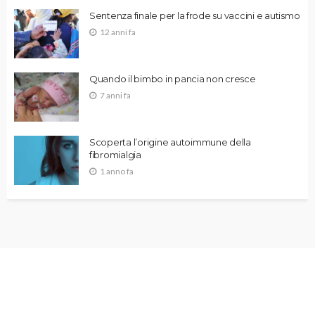
Sentenza finale per la frode su vaccini e autismo
12 anni fa
Quando il bimbo in pancia non cresce
7 anni fa
Scoperta l’origine autoimmune della
fibromialgia
1 anno fa