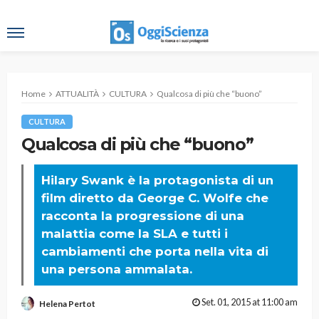
Home
ATTUALITÀ
CULTURA
Qualcosa di più che “buono”
CULTURA
Qualcosa di più che “buono”
Hilary Swank è la protagonista di un
film diretto da George C. Wolfe che
racconta la progressione di una
malattia come la SLA e tutti i
cambiamenti che porta nella vita di
una persona ammalata.
Set. 01, 2015 at 11:00 am
Helena Pertot