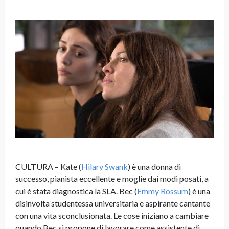
CULTURA – Kate (
Hilary Swank
) è una donna di
successo, pianista eccellente e moglie dai modi posati, a
cui è stata diagnostica la SLA. Bec (
Emmy Rossum
) è una
disinvolta studentessa universitaria e aspirante cantante
con una vita sconclusionata. Le cose iniziano a cambiare
quando Bec si propone di lavorare come assistente di