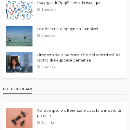
Il viaggio di OggiScienza finisce qui
1 mese fa
Le allevatrici di spugne a Jambiani
2 mesi fa
L’impatto della personalità e del sentirsi soli sul
rischio di sviluppare demenza
2 mesi fa
PIÙ POPOLARI
Api e vespe: le differenze e cosa fare in caso di
puntura
3 anni fa