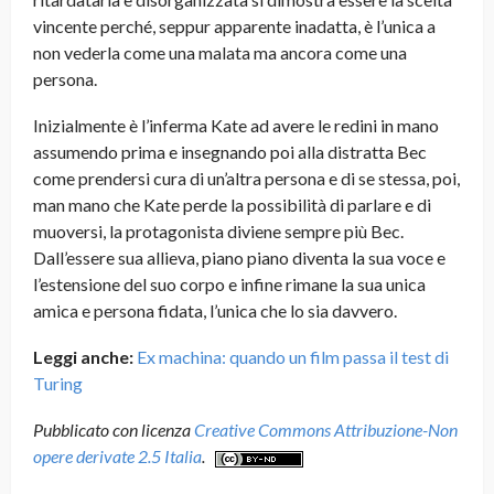
vincente perché, seppur apparente inadatta, è l’unica a
non vederla come una malata ma ancora come una
persona.
Inizialmente è l’inferma Kate ad avere le redini in mano
assumendo prima e insegnando poi alla distratta Bec
come prendersi cura di un’altra persona e di se stessa, poi,
man mano che Kate perde la possibilità di parlare e di
muoversi, la protagonista diviene sempre più Bec.
Dall’essere sua allieva, piano piano diventa la sua voce e
l’estensione del suo corpo e infine rimane la sua unica
amica e persona fidata, l’unica che lo sia davvero.
Leggi anche:
Ex machina: quando un film passa il test di
Turing
Pubblicato con licenza
Creative Commons Attribuzione-Non
opere derivate 2.5 Italia
.