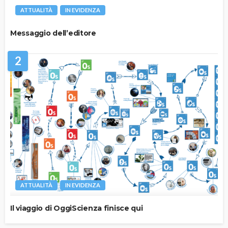
ATTUALITÀ
IN EVIDENZA
Messaggio dell’editore
2
ATTUALITÀ
IN EVIDENZA
Il viaggio di OggiScienza finisce qui