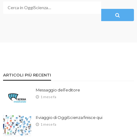
ARTICOLI PIÙ RECENTI
Messaggio dell’editore
1 mese fa
Il viaggio di OggiScienza finisce qui
1 mese fa