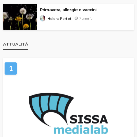
Primavera, allergie e vaccini
7 anni fa
Helena Pertot
ATTUALITÀ
1