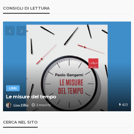
CONSIGLI DI LETTURA
LIBRI
Le misure del tempo
425
2 mesi fa
Lisa Zillio
CERCA NEL SITO