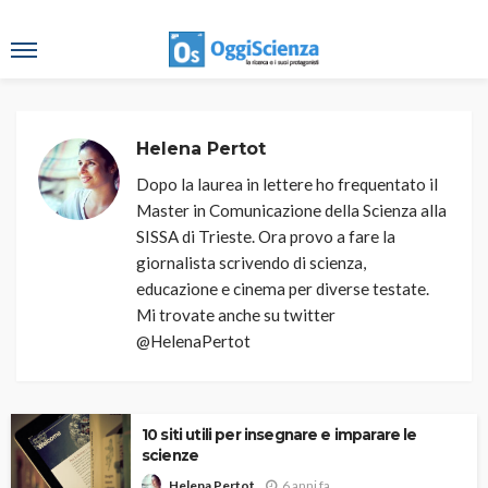
Helena Pertot
Dopo la laurea in lettere ho frequentato il
Master in Comunicazione della Scienza alla
SISSA di Trieste. Ora provo a fare la
giornalista scrivendo di scienza,
educazione e cinema per diverse testate.
Mi trovate anche su twitter
@HelenaPertot
10 siti utili per insegnare e imparare le
scienze
6 anni fa
Helena Pertot