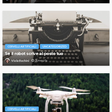
CERVELLI ARTIFICIALI
UNCATEGORIZED
Se il robot scrive al posto tuo
3 mesi fa
Viola Bachini
CERVELLI ARTIFICIALI