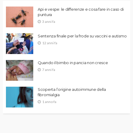
Api e vespe: le differenze e cosa fare in caso di
puntura
3 anni fa
Sentenza finale per la frode su vaccini e autismo
12 anni fa
Quando il bimbo in pancia non cresce
7 anni fa
Scoperta l’origine autoimmune della
fibromialgia
1 anno fa