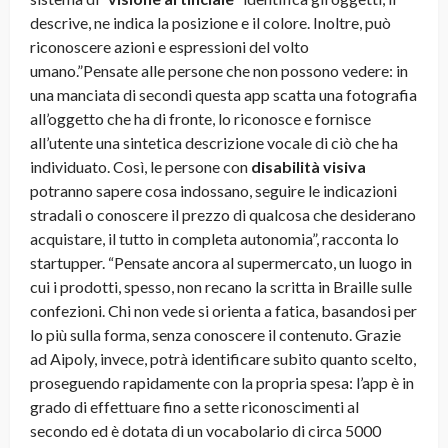
descrive, ne indica la posizione e il colore. Inoltre, può
riconoscere azioni e espressioni del volto
umano.”Pensate alle persone che non possono vedere: in
una manciata di secondi questa app scatta una fotografia
all’oggetto che ha di fronte, lo riconosce e fornisce
all’utente una sintetica descrizione vocale di ciò che ha
individuato. Così, le persone con
disabilità visiva
potranno sapere cosa indossano, seguire le indicazioni
stradali o conoscere il prezzo di qualcosa che desiderano
acquistare, il tutto in completa autonomia”, racconta lo
startupper. “Pensate ancora al supermercato, un luogo in
cui i prodotti, spesso, non recano la scritta in Braille sulle
confezioni. Chi non vede si orienta a fatica, basandosi per
lo più sulla forma, senza conoscere il contenuto. Grazie
ad Aipoly, invece, potrà identificare subito quanto scelto,
proseguendo rapidamente con la propria spesa: l’app è in
grado di effettuare fino a sette riconoscimenti al
secondo ed è dotata di un vocabolario di circa 5000