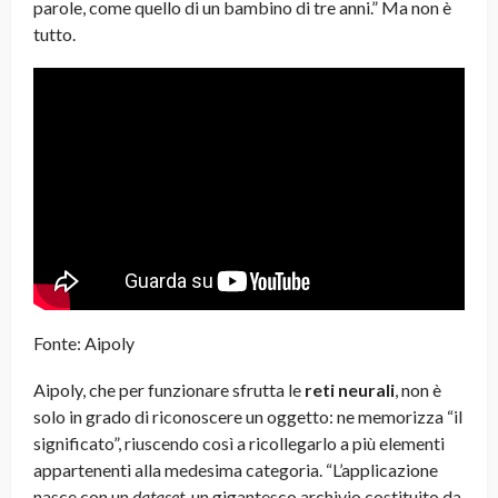
parole, come quello di un bambino di tre anni.” Ma non è
tutto.
Fonte: Aipoly
Aipoly, che per funzionare sfrutta le
reti neurali
, non è
solo in grado di riconoscere un oggetto: ne memorizza “il
significato”, riuscendo così a ricollegarlo a più elementi
appartenenti alla medesima categoria. “L’applicazione
nasce con un
dataset
, un gigantesco archivio costituito da