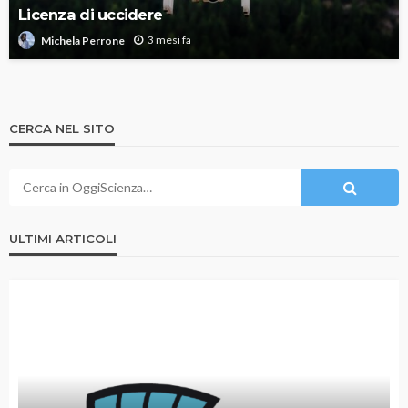
Licenza di uccidere
3 mesi fa
Michela Perrone
CERCA NEL SITO
ULTIMI ARTICOLI