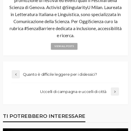
promozione di festival ed eventi quali il Festival della
Scienza di Genova. Activist @SingularityU Milan. Laureata
in Letteratura Italiana e Linguistica, sono specializzata in
Comunicazione della Scienza. Per OggiScienza curo la
rubrica #SenzaBarriere dedicata a inclusione, accessibilità
e ricerca.
VIEW ALL POSTS
Quanto è difficile leggere per i dislessici?
Uccelli di campagna e uccelli di città
TI POTREBBERO INTERESSARE