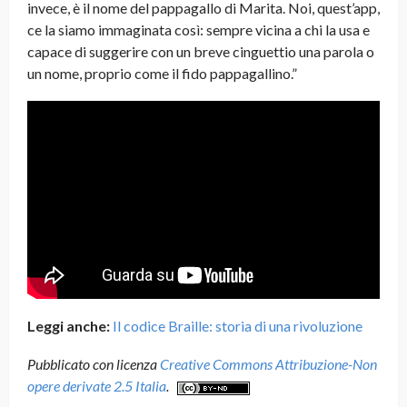
invece, è il nome del pappagallo di Marita. Noi, quest’app,
ce la siamo immaginata così: sempre vicina a chi la usa e
capace di suggerire con un breve cinguettio una parola o
un nome, proprio come il fido pappagallino.”
Leggi anche:
Il codice Braille: storia di una rivoluzione
Pubblicato con licenza
Creative Commons Attribuzione-Non
opere derivate 2.5 Italia
.