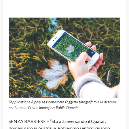
L’applicazione Aipoly sa riconoscere l’oggetto fotografato e lo descrive
per l’utente. Crediti immagine: Public Domain
SENZA BARRIERE – “Sto attraversando il Quatar,
domani sarò in Australia. Potremmo sentirci quando