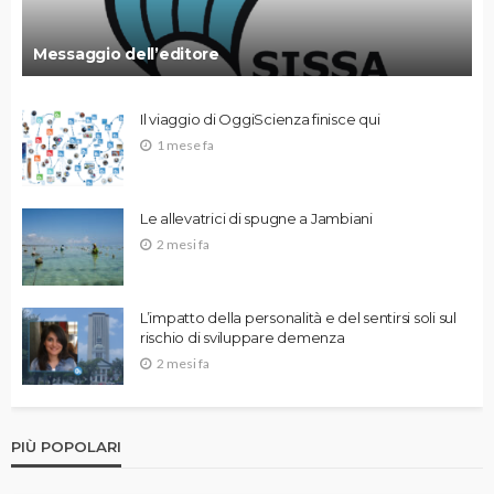
Messaggio dell’editore
Il viaggio di OggiScienza finisce qui
1 mese fa
Le allevatrici di spugne a Jambiani
2 mesi fa
L’impatto della personalità e del sentirsi soli sul
rischio di sviluppare demenza
2 mesi fa
PIÙ POPOLARI