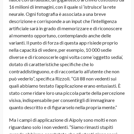
16 milioni di immagini, con il quale si ‘istruisce’ la rete
neurale. Ogni fotografia è associata a una breve
descrizione e corrisponde a un input che l’intelligenza
artificiale sarà in grado di memorizzare e di riconoscere
al momento opportuno, contemplando anche delle
varianti. Il punto di forza di questa app risiede proprio
nella capacità di vedere, per esempio, 10 000 sedie
diverse e di riconoscerle ogni volta come ‘oggetto sedia’,
dotato di caratteristiche specifiche che lo
contraddistinguono, e di raccontarlo all’utente che non
può vederlo”, specifica Rizzoli. “Gli 88 non vedenti sui
quali abbiamo testato l’applicazione erano entusiasti. È
stato come ridare loro una piccola parte della percezione
visiva, indispensabile per consentirgli di immaginare
quanto descritto e di figurarselo nella propria mente.”
Ma i campi di applicazione di Aipoly sono molti e non
riguardano solo i non vedenti. “Siamo rimasti stupiti