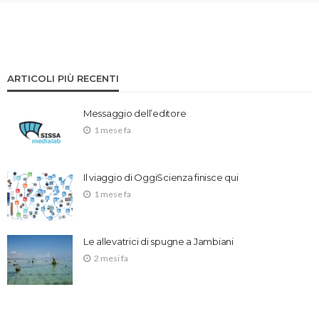
ARTICOLI PIÙ RECENTI
Messaggio dell’editore
1 mese fa
Il viaggio di OggiScienza finisce qui
1 mese fa
Le allevatrici di spugne a Jambiani
2 mesi fa