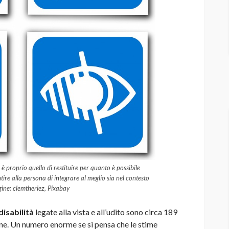
 è proprio quello di restituire per quanto è possibile
re alla persona di integrare al meglio sia nel contesto
agine: clemtheriez, Pixabay
disabilità
legate alla vista e all’udito sono circa 189
one. Un numero enorme se si pensa che le stime