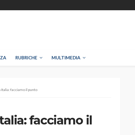
NZA
RUBRICHE
MULTIMEDIA
 Italia: facciamo il punto
talia: facciamo il