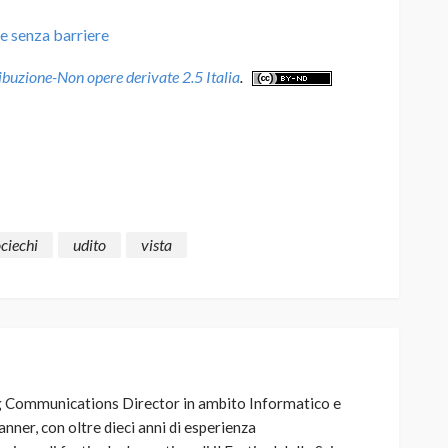
e senza barriere
uzione-Non opere derivate 2.5 Italia
.
ciechi
udito
vista
g Communications Director in ambito Informatico e
nner, con oltre dieci anni di esperienza