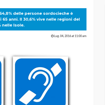
il 64,8% delle persone sordocieche è
65 anni. Il 30,6% vive nelle regioni del
 nelle Isole.
Lug. 04, 2016 at 11:00 am