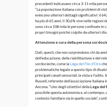
precedenti indicavano circa 3-11 mila perso
“La popolazione italiana con problemi di vista
evincono ulteriori dettagli significativi: il
ha più di 65 anni. Il 30,6% vive nelle regioni d
sono circa 108 mila le persone confinate in
propri bisogni poiché colpite da ulteriori di
Attenzione e cura della persona sordociec
Dati, questi, che non sorprendono chi da anni 
dell’educazione, della riabilitazione e del re
sordocieche, come la
Lega del Filo d’Oro
che
problematiche legate a questo tipo di disabili
principali canali sensoriali, la vista e l’udit
Russell, referente dell’associazione italiana 
Ancona. “Uno degli obiettivi della
Lega del 
possibile questa autonomia e, al contempo, di
contesto familiare sia in quello sociale”, cont