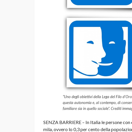
“Uno degli obiettivi della Lega del Filo d’Oro
questa autonomia e, al contempo, di consenti
familiare sia in quello sociale”. Crediti imm
SENZA BARRIERE – In Italia le persone con
mila, ovvero lo 0,3 per cento della popolazi