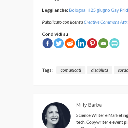
Leggi anche:
Bologna: il 25 giugno Gay Prid
Pubblicato con licenza
Creative Commons Attrib
Condividi su
Tags :
comunicati
disabilità
sordo
Milly Barba
Science Writer e Marketin
tech. Copywriter e event pla