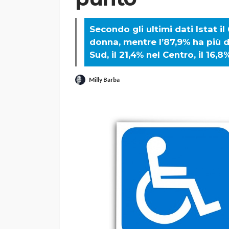
Secondo gli ultimi dati Istat 
donna, mentre l’87,9% ha più di 
Sud, il 21,4% nel Centro, il 16,8%
Milly Barba