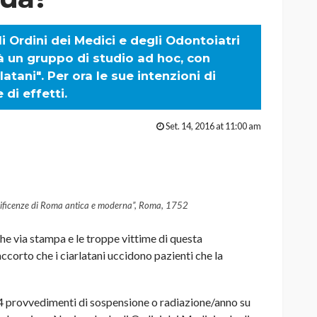
 Ordini dei Medici e degli Odontoiatri
 un gruppo di studio ad hoc, con
latani". Per ora le sue intenzioni di
 di effetti.
Set. 14, 2016 at 11:00 am
gnificenze di Roma antica e moderna”, Roma, 1752
via stampa e le troppe vittime di questa
corto che i ciarlatani uccidono pazienti che la
 4 provvedimenti di sospensione o radiazione/anno su