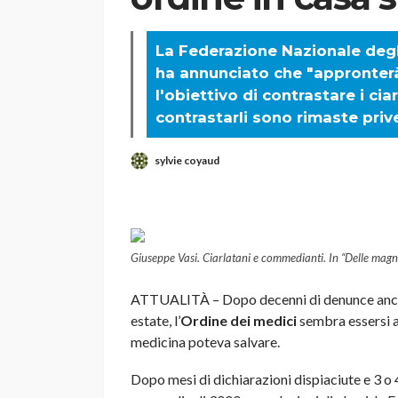
La Federazione Nazionale degli
ha annunciato che "appronterà
l'obiettivo di contrastare i ciar
contrastarli sono rimaste prive
sylvie coyaud
Giuseppe Vasi. Ciarlatani e commedianti. In “Delle ma
ATTUALITÀ – Dopo decenni di denunce anche 
estate, l’
Ordine dei medici
sembra essersi ac
medicina poteva salvare.
Dopo mesi di dichiarazioni dispiaciute e 3 o