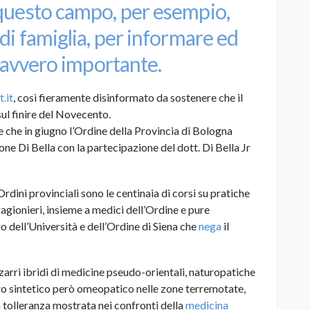
 questo campo, per esempio,
di famiglia, per informare ed
 davvero importante.
.it
, così fieramente disinformato da sostenere che il
ul finire del Novecento.
 che in giugno l’Ordine della Provincia di Bologna
e Di Bella con la partecipazione del dott. Di Bella Jr
Ordini provinciali sono le centinaia di corsi su pratiche
, ragionieri, insieme a medici dell’Ordine e pure
ell’Università e dell’Ordine di Siena che
nega
il
zzarri ibridi di medicine pseudo-orientali, naturopatiche
ero sintetico però omeopatico nelle zone terremotate,
la tolleranza mostrata nei confronti della
medicina