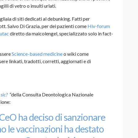
illi di vetro o insulti urlati.
liaia di siti dedicati al debunking. Fatti per
ott. Salvo Di Grazia, per dei pazienti come
Hiv-forum
utac
diretto da maicolengel, specializzato solo in fact-
essere
Science-based medicine
o wiki come
sere linkati, tradotti, corretti, aggiornati e di
”
sic?
“della
Consulta Deontologica Nazionale
ione:
CeO ha deciso di sanzionare
no le vaccinazioni ha destato