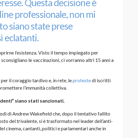
eresse. Questa decisione è
rdine professionale, non mi
ato siano state prese
 eclatanti.
prirne l’esistenza. Visto il tempo impiegato per
 sconsigliano le vaccinazioni, ci vorranno altri 15 anni a
per il coraggio tardivo e, in rete, le
proteste
di iscritti
promettere l’immunità collettiva.
identi” siano stati sanzionati.
rodi di Andrew Wakefield che, dopo il tentativo fallito
osto del trivalente, si è trasformato nel leader dell’anti-
el cinema, cantanti, politici e parlamentari anche in