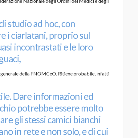
Federazione Nazionale degli Ordini dei Medici e degli
i studio ad hoc, con
e i ciarlatani, proprio sul
si incontrastati e le loro
guaci,
io generale della FNOMCeO. Ritiene probabile, infatti,
tile. Dare informazioni ed
rischio potrebbe essere molto
are gli stessi camici bianchi
rano in rete e non solo, e di cui