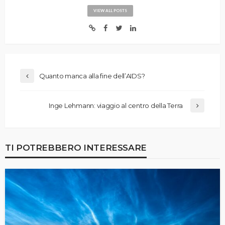
VIEW ALL POSTS
Quanto manca alla fine dell’AIDS?
Inge Lehmann: viaggio al centro della Terra
TI POTREBBERO INTERESSARE