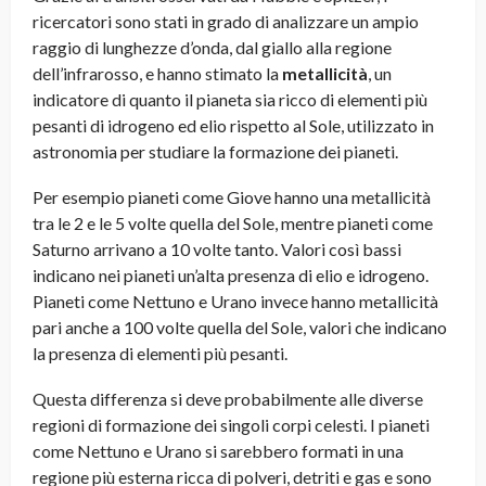
ricercatori sono stati in grado di analizzare un ampio
raggio di lunghezze d’onda, dal giallo alla regione
dell’infrarosso, e hanno stimato la
metallicità
, un
indicatore di quanto il pianeta sia ricco di elementi più
pesanti di idrogeno ed elio rispetto al Sole, utilizzato in
astronomia per studiare la formazione dei pianeti.
Per esempio pianeti come Giove hanno una metallicità
tra le 2 e le 5 volte quella del Sole, mentre pianeti come
Saturno arrivano a 10 volte tanto. Valori così bassi
indicano nei pianeti un’alta presenza di elio e idrogeno.
Pianeti come Nettuno e Urano invece hanno metallicità
pari anche a 100 volte quella del Sole, valori che indicano
la presenza di elementi più pesanti.
Questa differenza si deve probabilmente alle diverse
regioni di formazione dei singoli corpi celesti. I pianeti
come Nettuno e Urano si sarebbero formati in una
regione più esterna ricca di polveri, detriti e gas e sono