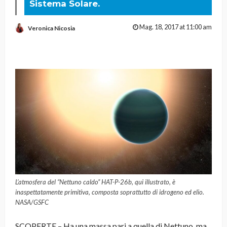
Sistema Solare.
Mag. 18, 2017 at 11:00 am
Veronica Nicosia
L’atmosfera del “Nettuno caldo” HAT-P-26b, qui illustrato, è
inaspettatamente primitiva, composta soprattutto di idrogeno ed elio.
NASA/GSFC
SCOPERTE – Ha una massa pari a quella di Nettuno, ma