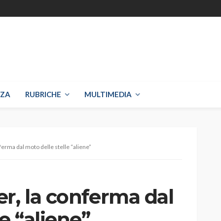
NZA
RUBRICHE
MULTIMEDIA
ferma dal moto delle stelle “aliene”
r, la conferma dal
e “aliene”