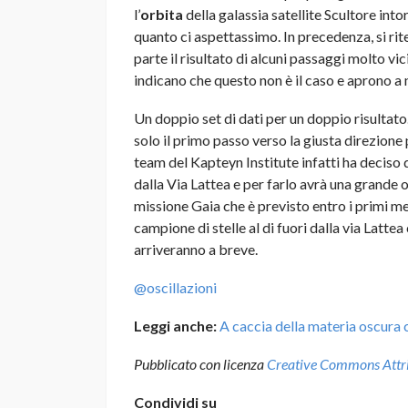
l’
orbita
della galassia satellite Scultore intor
quanto ci aspettassimo. In precedenza, si rit
parte il risultato di alcuni passaggi molto vic
indicano che questo non è il caso e aprono a 
Un doppio set di dati per un doppio risultat
solo il primo passo verso la giusta direzione
team del Kapteyn Institute infatti ha deciso d
dalla Via Lattea e per farlo avrà una grande op
missione Gaia che è previsto entro i primi m
campione di stelle al di fuori dalla via Latte
arriveranno a breve.
@oscillazioni
Leggi anche:
A caccia della materia oscura 
Pubblicato con licenza
Creative Commons Attrib
Condividi su