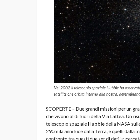
Nel 2002 il telescopio spaziale Hubble ha osservato 
satellite che orbita intorno alla nostra, determina
SCOPERTE – Due grandi missioni per un grande
che vivono al di fuori della Via Lattea. Un ris
telescopio spaziale
Hubble
della NASA sulle 
290mila anni luce dalla Terra, e quelli dalla 
confronto tra questi due set di dati i ricerc