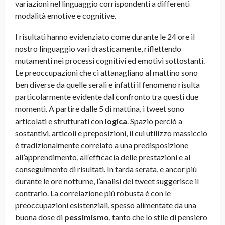
variazioni nel linguaggio corrispondenti a differenti
modalità emotive e cognitive.
I risultati hanno evidenziato come durante le 24 ore il
nostro linguaggio vari drasticamente, riflettendo
mutamenti nei processi cognitivi ed emotivi sottostanti.
Le preoccupazioni che ci attanagliano al mattino sono
ben diverse da quelle serali e infatti il fenomeno risulta
particolarmente evidente dal confronto tra questi due
momenti. A partire dalle 5 di mattina, i tweet sono
articolati e strutturati con
logica
. Spazio perciò a
sostantivi, articoli e preposizioni, il cui utilizzo massiccio
è tradizionalmente correlato a una predisposizione
all’apprendimento, all’efficacia delle prestazioni e al
conseguimento di risultati. In tarda serata, e ancor più
durante le ore notturne, l’analisi dei tweet suggerisce il
contrario. La correlazione più robusta è con le
preoccupazioni esistenziali, spesso alimentate da una
buona dose di
pessimismo
, tanto che lo stile di pensiero