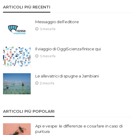
ARTICOLI PIÙ RECENTI
Messaggio dell’editore
1 mese fa
Il viaggio di OggiScienza finisce qui
1 mese fa
Le allevatrici di spugne a Jambiani
2 mesi fa
ARTICOLI PIÙ POPOLARI
Api e vespe: le differenze e cosa fare in caso di
puntura