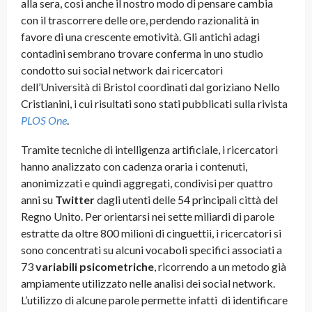
alla sera, così anche il nostro modo di pensare cambia
con il trascorrere delle ore, perdendo razionalità in
favore di una crescente emotività. Gli antichi adagi
contadini sembrano trovare conferma in uno studio
condotto sui social network dai ricercatori
dell’Università di Bristol coordinati dal goriziano Nello
Cristianini, i cui risultati sono stati pubblicati sulla rivista
PLOS One
.
Tramite tecniche di intelligenza artificiale, i ricercatori
hanno analizzato con cadenza oraria i contenuti,
anonimizzati e quindi aggregati, condivisi per quattro
anni su
Twitter
dagli utenti delle 54 principali città del
Regno Unito. Per orientarsi nei sette miliardi di parole
estratte da oltre 800 milioni di cinguettii, i ricercatori si
sono concentrati su alcuni vocaboli specifici associati a
73
variabili psicometriche
, ricorrendo a un metodo già
ampiamente utilizzato nelle analisi dei social network.
L’utilizzo di alcune parole permette infatti di identificare