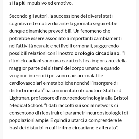
si fa più impulsivo ed emotivo.
Secondo gli autori, la successione dei diversi stati
cognitivi ed emotivi durante la giornata seguirebbe
dunque dinamiche prevedibili. Un fenomeno che
potrebbe essere associato a importanti cambiamenti
nell’attività neurale e nei livelli ormonali, suggerendo
possibili relazioni con il nostro
orologio circadiano
. “I
ritmi circadiani sono una caratteristica importante della
maggior parte dei sistemi del corpo umano e quando
vengono interrotti possono causare malattie
cardiovascolari e metaboliche nonché l’insorgere di
disturbi mentali” ha commentato il coautore Stafford
Lightman, professore di neuroendocrinologia alla Bristol
Medical School. “I dati raccolti sui social network ci
consentono di ricostruire i parametri neuropsicologici di
popolazioni ampie. E quindi aiutarci a comprendere le
basi dei disturbi in cui il ritmo circadiano è alterato”.