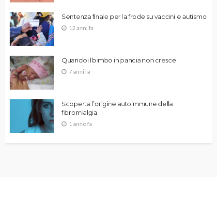
Sentenza finale per la frode su vaccini e autismo
12 anni fa
Quando il bimbo in pancia non cresce
7 anni fa
Scoperta l’origine autoimmune della
fibromialgia
1 anno fa