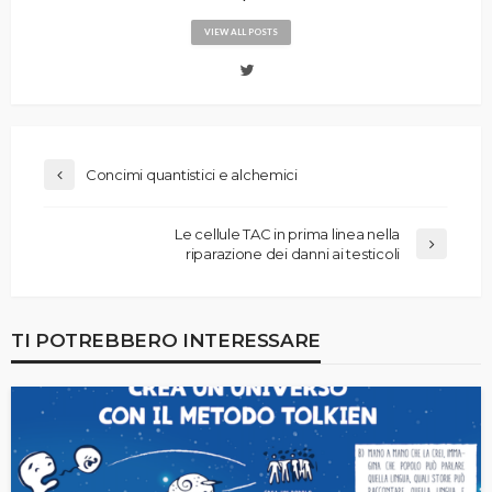
VIEW ALL POSTS
Concimi quantistici e alchemici
Le cellule TAC in prima linea nella
riparazione dei danni ai testicoli
TI POTREBBERO INTERESSARE