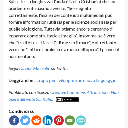
Sulla stessa lunghezza d’onda è Nello Cristianini che con
prudente entusiasmo avverte: “Se eseguita
correttamente, l’analisi dei contenuti multimediali può
fornire informazioni utili sia per le scienze sociali sia per
quelle biologiche. Tuttavia, stiamo ancora cercando di
imparare come sfruttarle al meglio”. Insomma, se è vero
che “tra il dire e il fare c’è di mezzo il mare”, è altrettanto
vero che “chi ben comincia è a metà dell’opera”. I proverbi
non mentono.
Segui
Davide Michielin
su Twitter
Leggi anche:
La app per sviluppare un nuovo linguaggio
Pubblicato con licenza
Creative Commons Attribuzione-Non
opere derivate 2.5 Italia
.
Condividi su