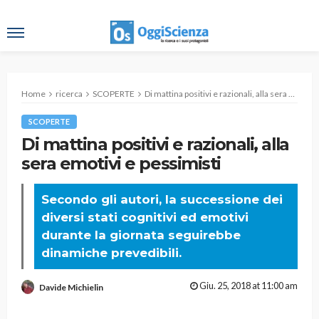
Home
ricerca
SCOPERTE
Di mattina positivi e razionali, alla sera emotivi e pessimisti
SCOPERTE
Di mattina positivi e razionali, alla
sera emotivi e pessimisti
Secondo gli autori, la successione dei
diversi stati cognitivi ed emotivi
durante la giornata seguirebbe
dinamiche prevedibili.
Giu. 25, 2018 at 11:00 am
Davide Michielin