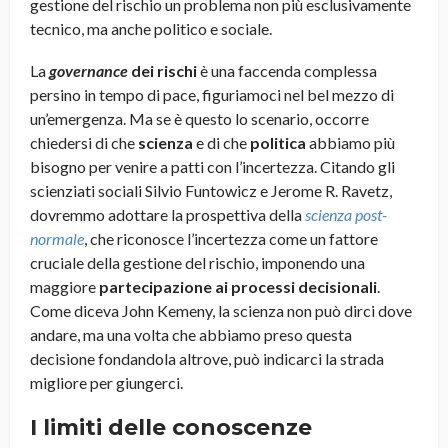
gestione del rischio un problema non più esclusivamente
tecnico, ma anche politico e sociale.
La
governance
dei rischi
è una faccenda complessa
persino in tempo di pace, figuriamoci nel bel mezzo di
un’emergenza. Ma se è questo lo scenario, occorre
chiedersi di che
scienza
e di che
politica
abbiamo più
bisogno per venire a patti con l’incertezza. Citando gli
scienziati sociali Silvio Funtowicz e Jerome R. Ravetz,
dovremmo adottare la prospettiva della
scienza post-
normale
, che riconosce l’incertezza come un fattore
cruciale della gestione del rischio, imponendo una
maggiore
partecipazione ai processi decisionali
.
Come diceva John Kemeny, la scienza non può dirci dove
andare, ma una volta che abbiamo preso questa
decisione fondandola altrove, può indicarci la strada
migliore per giungerci.
I limiti delle conoscenze