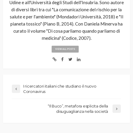
Udine e all'Università degli Studi dell'Insubria. Sono autore
di diversi libri tra cui "La comunicazione del rischio per la
salute e per l'ambiente" (Mondadori Università, 2018) e "Il
pianeta tossico" (Piano B, 2014). Con Daniela Minerva ha
curato il volume "Di cosa parliamo quando parliamo di
medicina" (Codice, 2007).
VIEW ALL POSTS
I ricercatori italiani che studiano il nuovo
Coronavirus
“Il Buco”, metafora esplicita della
disuguaglianza nella società