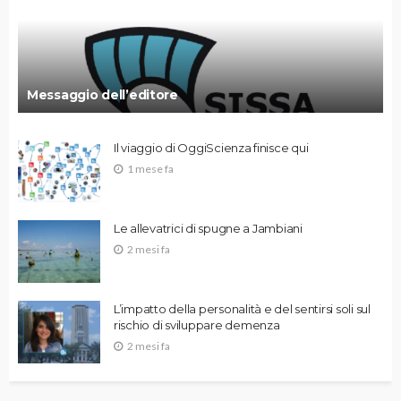
Messaggio dell’editore
Il viaggio di OggiScienza finisce qui
1 mese fa
Le allevatrici di spugne a Jambiani
2 mesi fa
L’impatto della personalità e del sentirsi soli sul
rischio di sviluppare demenza
2 mesi fa