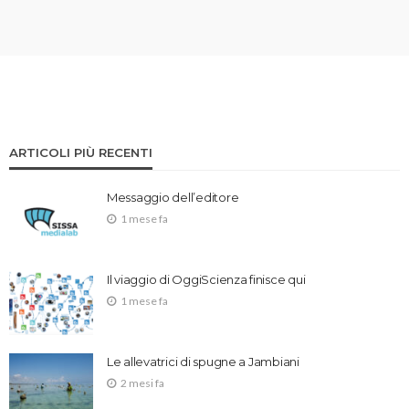
ARTICOLI PIÙ RECENTI
Messaggio dell’editore
1 mese fa
Il viaggio di OggiScienza finisce qui
1 mese fa
Le allevatrici di spugne a Jambiani
2 mesi fa