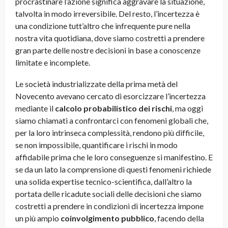
procrastinare l’azione significa aggravare la situazione,
talvolta in modo irreversibile. Del resto, l’incertezza è
una condizione tutt’altro che infrequente pure nella
nostra vita quotidiana, dove siamo costretti a prendere
gran parte delle nostre decisioni in base a conoscenze
limitate e incomplete.
Le società industrializzate della prima metà del
Novecento avevano cercato di esorcizzare l’incertezza
mediante il
calcolo probabilistico dei rischi
, ma oggi
siamo chiamati a confrontarci con fenomeni globali che,
per la loro intrinseca complessità, rendono più difficile,
se non impossibile, quantificare i rischi in modo
affidabile prima che le loro conseguenze si manifestino. E
se da un lato la comprensione di questi fenomeni richiede
una solida expertise tecnico-scientifica, dall’altro la
portata delle ricadute sociali delle decisioni che siamo
costretti a prendere in condizioni di incertezza impone
un più ampio
coinvolgimento pubblico
, facendo della