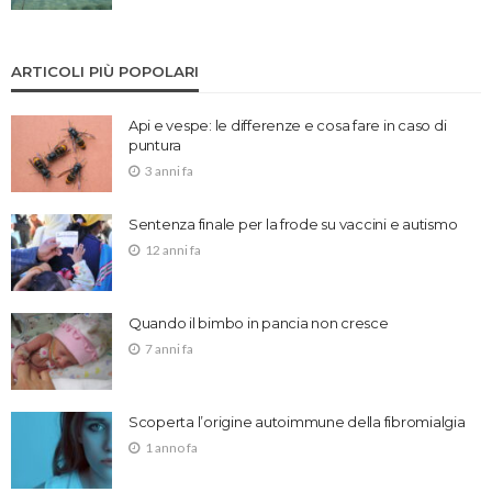
ARTICOLI PIÙ POPOLARI
Api e vespe: le differenze e cosa fare in caso di
puntura
3 anni fa
Sentenza finale per la frode su vaccini e autismo
12 anni fa
Quando il bimbo in pancia non cresce
7 anni fa
Scoperta l’origine autoimmune della fibromialgia
1 anno fa