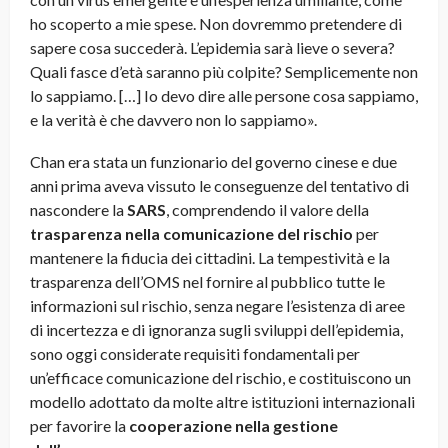
ho scoperto a mie spese. Non dovremmo pretendere di
sapere cosa succederà. L’epidemia sarà lieve o severa?
Quali fasce d’età saranno più colpite? Semplicemente non
lo sappiamo. […] Io devo dire alle persone cosa sappiamo,
e la verità è che davvero non lo sappiamo».
Chan era stata un funzionario del governo cinese e due
anni prima aveva vissuto le conseguenze del tentativo di
nascondere la
SARS
, comprendendo il valore della
trasparenza nella comunicazione del rischio
per
mantenere la fiducia dei cittadini. La tempestività e la
trasparenza dell’OMS nel fornire al pubblico tutte le
informazioni sul rischio, senza negare l’esistenza di aree
di incertezza e di ignoranza sugli sviluppi dell’epidemia,
sono oggi considerate requisiti fondamentali per
un’efficace comunicazione del rischio, e costituiscono un
modello adottato da molte altre istituzioni internazionali
per favorire la
cooperazione nella gestione