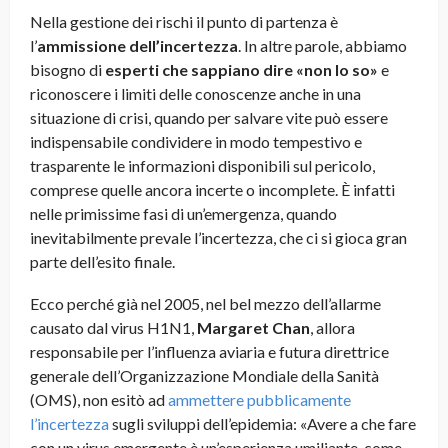
Nella gestione dei rischi il punto di partenza è
l’
ammissione dell’incertezza
. In altre parole, abbiamo
bisogno di
esperti che sappiano dire «non lo so»
e
riconoscere i limiti delle conoscenze anche in una
situazione di crisi, quando per salvare vite può essere
indispensabile condividere in modo tempestivo e
trasparente le informazioni disponibili sul pericolo,
comprese quelle ancora incerte o incomplete. È infatti
nelle primissime fasi di un’emergenza, quando
inevitabilmente prevale l’incertezza, che ci si gioca gran
parte dell’esito finale.
Ecco perché già nel 2005, nel bel mezzo dell’allarme
causato dal virus H1N1,
Margaret Chan
, allora
responsabile per l’influenza aviaria e futura direttrice
generale dell’Organizzazione Mondiale della Sanità
(OMS), non esitò ad
ammettere pubblicamente
l’incertezza
sugli sviluppi dell’epidemia: «Avere a che fare
con un virus emergente è un’esperienza umiliante, come