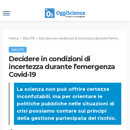
Home
SALUTE
Decidere in condizioni di incertezza durante l’emergenza Covid-19
SALUTE
Decidere in condizioni di
incertezza durante l’emergenza
Covid-19
La scienza non può offrire certezze
inconfutabili, ma per orientare le
politiche pubbliche nelle situazioni di
crisi possiamo contare sui principi
della gestione partecipata del rischio.