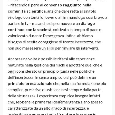
– rifacendosi però al
consenso raggiunto nella
comunità scientifica
, anziché dare retta al singolo
virologo con tanti follower o all’immunologo così bravo a
parlare in tv – ma anche di promuovere un
dialogo
continuo con la società
, coltivato in tempo di pace e
valorizzato durante l’emergenza. Infine, abbiamo
bisogno di scelte coraggiose di fronte incertezza, che
non può mai essere un alibi per rinviare gli interventi.
Ancora una volta è possibile rifarsi alle esperienze
maturate nella gestione dei rischi e adottare quel che è
oggi considerato un principio guida nelle politiche
dell’incertezza: in senso ampio, lo si può definire un
principio precauzionale
che, nella sua formulazione più
semplice, prescrive di «sbilanciarsi sempre dalla parte
della sicurezza». L’esperienza empirica insegna infatti
che, sebbene le prime fasi dell’emergenza siano spesso
caratterizzate da un alto grado di incertezza, è
preferibile
prepararsi ad affrontare lo scenario