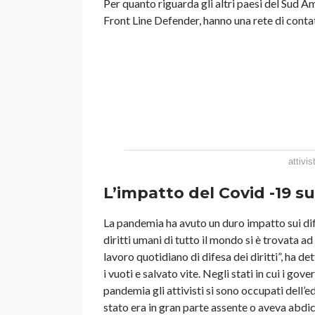
Per quanto riguarda gli altri paesi del Sud
Front Line Defender, hanno una rete di contat
attivi
L’impatto del Covid -19 su
La pandemia ha avuto un duro impatto sui dife
diritti umani di tutto il mondo si è trovata a
lavoro quotidiano di difesa dei diritti”, ha d
i vuoti e salvato vite. Negli stati in cui i go
pandemia gli attivisti si sono occupati dell’
stato era in gran parte assente o aveva abdi