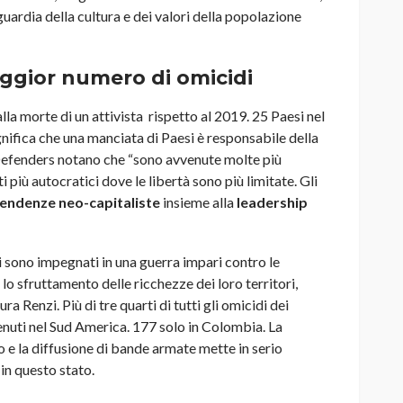
guardia della cultura e dei valori della popolazione
aggior numero di omicidi
lla morte di un attivista rispetto al 2019. 25 Paesi nel
nifica che una manciata di Paesi è responsabile della
Defenders notano che “sono avvenute molte più
ti più autocratici dove le libertà sono più limitate. Gli
endenze neo-capitaliste
insieme alla
leadership
i sono impegnati in una guerra impari contro le
lo sfruttamento delle ricchezze dei loro territori,
a Renzi. Più di tre quarti di tutti gli omicidi dei
enuti nel Sud America. 177 solo in Colombia. La
e la diffusione di bande armate mette in serio
 in questo stato.