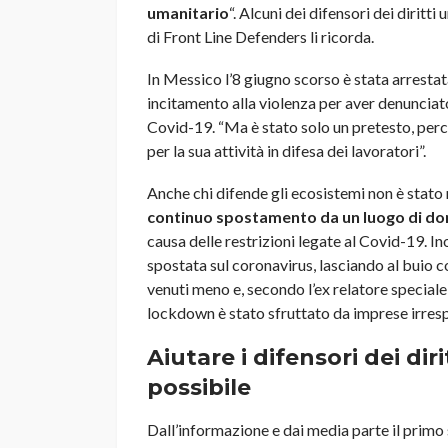
umanitario
“. Alcuni dei difensori dei diritt
di Front Line Defenders li ricorda.
In Messico l’8 giugno scorso è stata arresta
incitamento alla violenza per aver denunciato
Covid-19. “Ma è stato solo un pretesto, perch
per la sua attività in difesa dei lavoratori”.
Anche chi difende gli ecosistemi non è stato 
continuo spostamento da un luogo di domi
causa delle restrizioni legate al Covid-19. In
spostata sul coronavirus, lasciando al buio c
venuti meno e, secondo l’ex relatore speciale d
lockdown è stato sfruttato da imprese irrespo
Aiutare i difensori dei dir
possibile
Dall’informazione e dai media parte il primo s