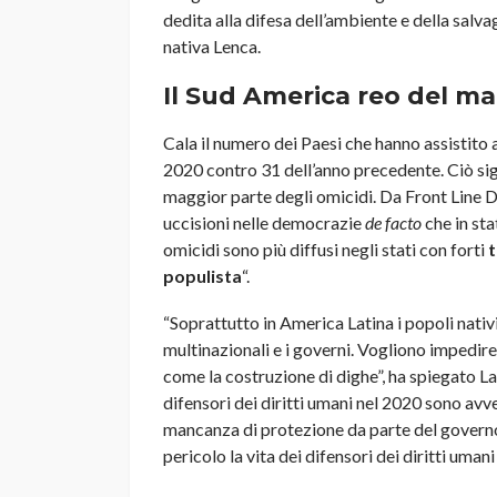
dedita alla difesa dell’ambiente e della salva
nativa Lenca.
Il Sud America reo del m
Cala il numero dei Paesi che hanno assistito a
2020 contro 31 dell’anno precedente. Ciò sig
maggior parte degli omicidi. Da Front Line 
uccisioni nelle democrazie
de facto
che in sta
omicidi sono più diffusi negli stati con forti
t
populista
“.
“Soprattutto in America Latina i popoli nativ
multinazionali e i governi. Vogliono impedire 
come la costruzione di dighe”, ha spiegato Laur
difensori dei diritti umani nel 2020 sono avv
mancanza di protezione da parte del governo 
pericolo la vita dei difensori dei diritti umani