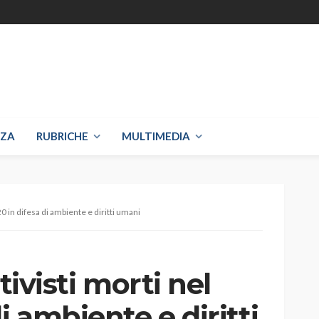
NZA
RUBRICHE
MULTIMEDIA
020 in difesa di ambiente e diritti umani
tivisti morti nel
i ambiente e diritti