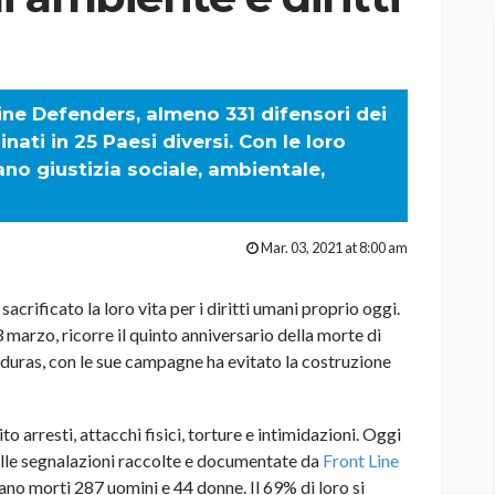
ine Defenders, almeno 331 difensori dei
nati in 25 Paesi diversi. Con le loro
no giustizia sociale, ambientale,
Mar. 03, 2021 at 8:00 am
crificato la loro vita per i diritti umani proprio oggi.
l 3 marzo, ricorre il quinto anniversario della morte di
nduras, con le sue campagne ha evitato la costruzione
o arresti, attacchi fisici, torture e intimidazioni. Oggi
alle segnalazioni raccolte e documentate da
Front Line
no morti 287 uomini e 44 donne. Il 69% di loro si