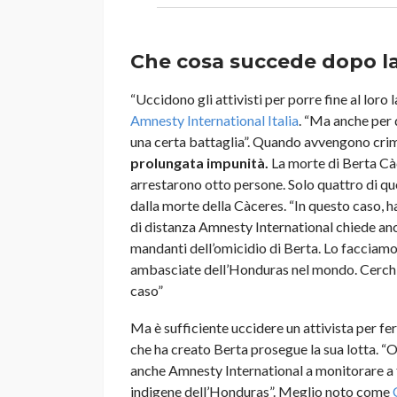
Che cosa succede dopo la
“Uccidono gli attivisti per porre fine al loro 
Amnesty International Italia
. “Ma anche per
una certa battaglia”. Quando avvengono crimin
prolungata impunità.
La morte di Berta Cà
arrestarono otto persone. Solo quattro di q
dalla morte della Càceres. “In questo caso, h
di distanza Amnesty International chiede anco
mandanti dell’omicidio di Berta. Lo facciamo 
ambasciate dell’Honduras nel mondo. Cerchia
caso”
Ma è sufficiente uccidere un attivista per fe
che ha creato Berta prosegue la sua lotta. “O
anche Amnesty International a monitorare a f
indigene dell’Honduras”. Meglio noto come