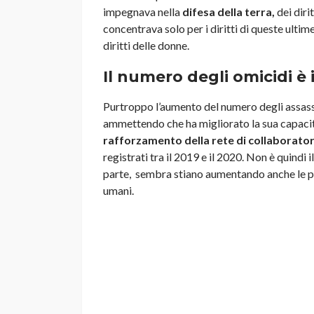
impegnava nella
difesa della terra,
dei diri
concentrava solo per i diritti di queste ultim
diritti delle donne.
Il numero degli omicidi è
Purtroppo l’aumento del numero degli assassi
ammettendo che ha migliorato la sua capacità d
rafforzamento della rete di collaborator
registrati tra il 2019 e il 2020. Non è quindi 
parte, sembra stiano aumentando anche le pe
umani.