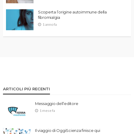
Scoperta l’origine autoimmune della
fibromialgia
1 anno fa
ARTICOLI PIÙ RECENTI
Messaggio dell’editore
1 mese fa
Il viaggio di OggiScienza finisce qui