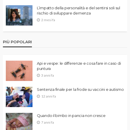
L’impatto della personalità e del sentirsi soli sul
rischio di sviluppare demenza
2 mesi fa
PIÙ POPOLARI
Api e vespe: le differenze e cosa fare in caso di
puntura
3 anni fa
Sentenza finale per la frode su vaccini e autismo
12 anni fa
Quando il bimbo in pancia non cresce
7 anni fa