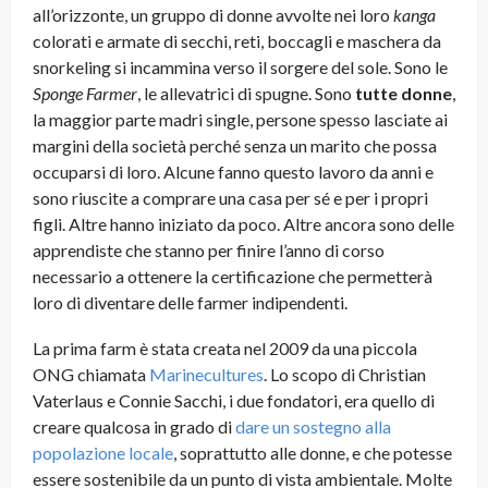
all’orizzonte, un gruppo di donne avvolte nei loro
kanga
colorati e armate di secchi, reti, boccagli e maschera da
snorkeling si incammina verso il sorgere del sole. Sono le
Sponge Farmer
, le allevatrici di spugne. Sono
tutte
donne
,
la maggior parte madri single, persone spesso lasciate ai
margini della società perché senza un marito che possa
occuparsi di loro. Alcune fanno questo lavoro da anni e
sono riuscite a comprare una casa per sé e per i propri
figli. Altre hanno iniziato da poco. Altre ancora sono delle
apprendiste che stanno per finire l’anno di corso
necessario a ottenere la certificazione che permetterà
loro di diventare delle farmer indipendenti.
La prima farm è stata creata nel 2009 da una piccola
ONG chiamata
Marinecultures
. Lo scopo di Christian
Vaterlaus e Connie Sacchi, i due fondatori, era quello di
creare qualcosa in grado di
dare un sostegno alla
popolazione locale
, soprattutto alle donne, e che potesse
essere sostenibile da un punto di vista ambientale. Molte