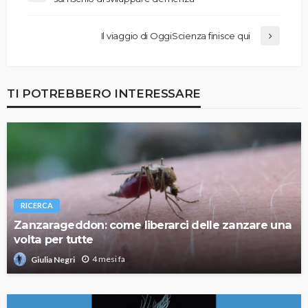
Il viaggio di OggiScienza finisce qui
TI POTREBBERO INTERESSARE
RICERCA
Zanzarageddon: come liberarci delle zanzare una
volta per tutte
4 mesi fa
Giulia Negri