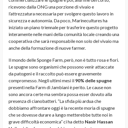
ricevono dalla ONG una porzione di vivaio e
l’attrezzatura necessaria per svolgere questo lavoro in
sicurezza e autonomia. Da poco, Marinecultures ha
iniziato un piano triennale per trasferire questo progetto
interamente nelle mani della comunità locale creando una
cooperativa che sarà responsabile non solo del vivaio ma
anche della formazione di nuove farmer.
Il mondo delle Sponge Farm, però, non è tutto rosa e fiori.
Le spugne sono organismi che possono venir attaccate
da patogeni e il raccolto può essere gravemente
compromesso. Negli ultimi mesi il
90% delle spugne
presenti nella Farm di Jambiani è perito. Le cause non
sono ancora certe ma sembra possa esser dovuto alla
presenza di cianobatteri. “La sfida più ardua che
dobbiamo affrontare oggi è la recente moria di spugne
che se dovesse durare a lungo metterebbe tutte noi in
grave difficoltà economica” ci ha detto
Nasir
Hassan