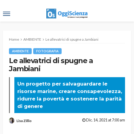
Home
AMBIENTE
Le allevatrici di spugne a Jambiani
AMBIENTE
FOTOGRAFIA
Le allevatrici di spugne a
Jambiani
Un progetto per salvaguardare le
risorse marine, creare consapevolezza,
ridurre la povertà e sostenere la parità
di genere
Dic. 14, 2021 at 7:00 am
Lisa Zillio