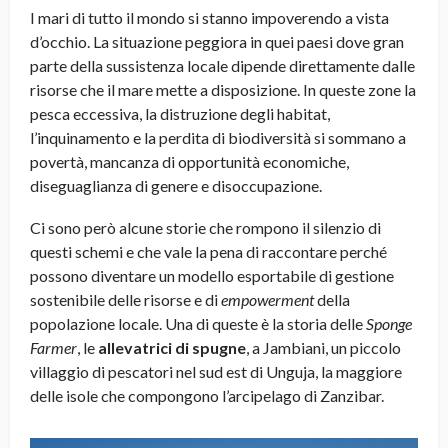
I mari di tutto il mondo si stanno impoverendo a vista
d’occhio. La situazione peggiora in quei paesi dove gran
parte della sussistenza locale dipende direttamente dalle
risorse che il mare mette a disposizione. In queste zone la
pesca eccessiva, la distruzione degli habitat,
l’inquinamento e la perdita di biodiversità si sommano a
povertà, mancanza di opportunità economiche,
diseguaglianza di genere e disoccupazione.
Ci sono però alcune storie che rompono il silenzio di
questi schemi e che vale la pena di raccontare perché
possono diventare un modello esportabile di gestione
sostenibile delle risorse e di
empowerment
della
popolazione locale. Una di queste è la storia delle
Sponge
Farmer
, le
allevatrici
di
spugne
, a Jambiani, un piccolo
villaggio di pescatori nel sud est di Unguja, la maggiore
delle isole che compongono l’arcipelago di Zanzibar.