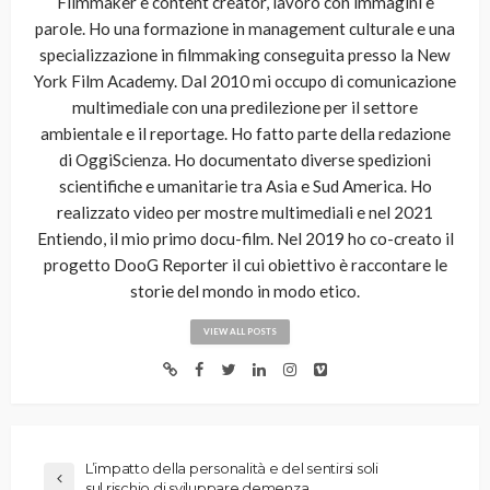
Filmmaker e content creator, lavoro con immagini e
parole. Ho una formazione in management culturale e una
specializzazione in filmmaking conseguita presso la New
York Film Academy. Dal 2010 mi occupo di comunicazione
multimediale con una predilezione per il settore
ambientale e il reportage. Ho fatto parte della redazione
di OggiScienza. Ho documentato diverse spedizioni
scientifiche e umanitarie tra Asia e Sud America. Ho
realizzato video per mostre multimediali e nel 2021
Entiendo, il mio primo docu-film. Nel 2019 ho co-creato il
progetto DooG Reporter il cui obiettivo è raccontare le
storie del mondo in modo etico.
VIEW ALL POSTS
L’impatto della personalità e del sentirsi soli
sul rischio di sviluppare demenza