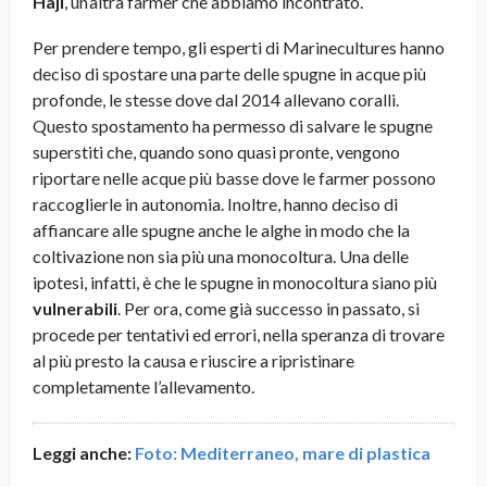
Haji
, un’altra farmer che abbiamo incontrato.
Per prendere tempo, gli esperti di Marinecultures hanno
deciso di spostare una parte delle spugne in acque più
profonde, le stesse dove dal 2014 allevano coralli.
Questo spostamento ha permesso di salvare le spugne
superstiti che, quando sono quasi pronte, vengono
riportare nelle acque più basse dove le farmer possono
raccoglierle in autonomia. Inoltre, hanno deciso di
affiancare alle spugne anche le alghe in modo che la
coltivazione non sia più una monocoltura. Una delle
ipotesi, infatti, è che le spugne in monocoltura siano più
vulnerabili
. Per ora, come già successo in passato, si
procede per tentativi ed errori, nella speranza di trovare
al più presto la causa e riuscire a ripristinare
completamente l’allevamento.
Leggi anche:
Foto: Mediterraneo, mare di plastica