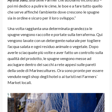
poi mi dedico a pulire le cime, le boe e a fare tutto quello
che serve affinché l’ambiente dove crescono le spugne
sia in ordine e sicuro per il loro sviluppo.”
Una volta raggiunta una determinata grandezza le
spugne vengono raccolte e portate sulla terraferma. Qui
vengono lavate con un detergente naturale per togliere
l’acqua salata e ogni residuo animale o vegetale. Dopo
averle sciacquate più volte e aver fatto un controllo sulla
qualità del prodotto, le spugne vengono messe ad
asciugare dentro dei sacchi a rete appesi sulle pareti
della sede di Marinecultures. Ora sono pronte per essere
vendute negli shop degli hotel o ai turisti nei Farmers’
Market locali.