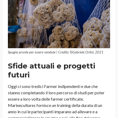
Spugne pronte per essere vendute | Credits: ©Gabriele Orlini, 2021
Sfide attuali e progetti
futuri
Oggi ci sono tredici Farmer indipendenti e due che
stanno completando il loro percorso di studi per poter
essere a loro volta delle farmer certificate.
Marinecultures fornisce un training della durata di un
anno in cui le partecipanti imparano ad allevare e a
commercializzare le spugne e poi, alla fine del corso,