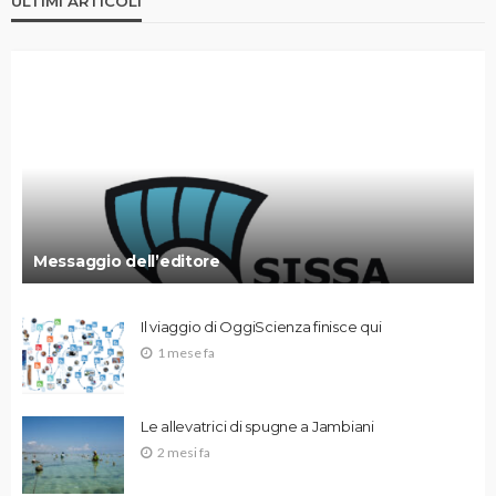
ULTIMI ARTICOLI
Messaggio dell’editore
Il viaggio di OggiScienza finisce qui
1 mese fa
Le allevatrici di spugne a Jambiani
2 mesi fa