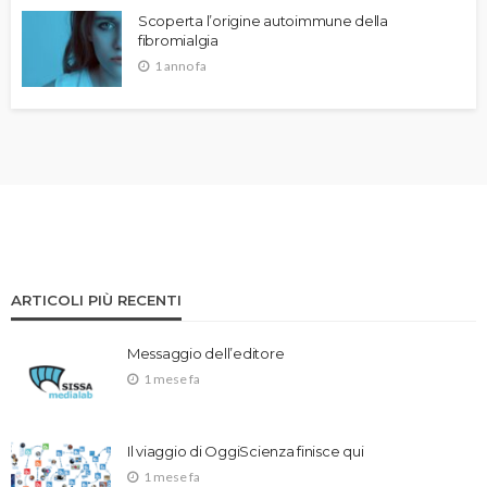
Scoperta l’origine autoimmune della
fibromialgia
1 anno fa
ARTICOLI PIÙ RECENTI
Messaggio dell’editore
1 mese fa
Il viaggio di OggiScienza finisce qui
1 mese fa