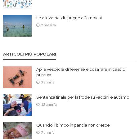
Le allevatrici di spugne a Jambiani
2 mesi fa
ARTICOLI PIÙ POPOLARI
Api e vespe: le differenze e cosa fare in caso di
puntura
3 anni fa
Sentenza finale per la frode su vaccini e autismo
12 anni fa
Quando il bimbo in pancia non cresce
7 anni fa