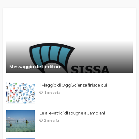
Messaggio dell’editore
Il viaggio di OggiScienza finisce qui
1 mese fa
Le allevatrici di spugne a Jambiani
2 mesi fa