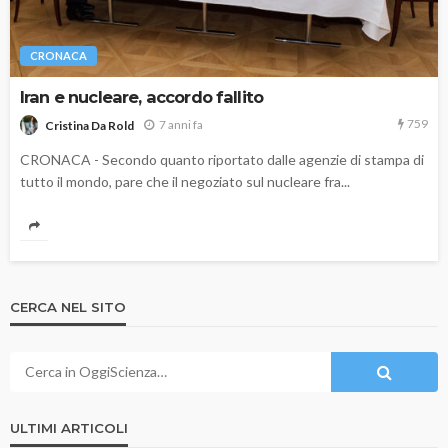
CRONACA
Iran e nucleare, accordo fallito
759
7 anni fa
Cristina Da Rold
CRONACA - Secondo quanto riportato dalle agenzie di stampa di
tutto il mondo, pare che il negoziato sul nucleare fra...
CERCA NEL SITO
ULTIMI ARTICOLI