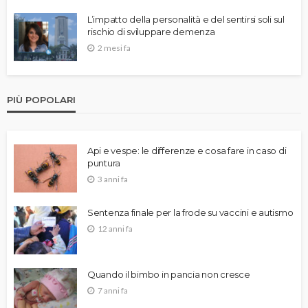
L’impatto della personalità e del sentirsi soli sul
rischio di sviluppare demenza
2 mesi fa
PIÙ POPOLARI
Api e vespe: le differenze e cosa fare in caso di
puntura
3 anni fa
Sentenza finale per la frode su vaccini e autismo
12 anni fa
Quando il bimbo in pancia non cresce
7 anni fa