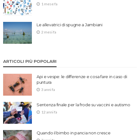
1 mese fa
Le allevatrici di spugne a Jambiani
2 mesi fa
ARTICOLI PIÙ POPOLARI
Api e vespe: le differenze e cosa fare in caso di
puntura
3 anni fa
Sentenza finale per la frode su vaccini e autismo
12 anni fa
Quando il bimbo in pancia non cresce