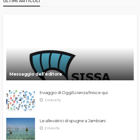
ULTIMI ARTICOLI
Messaggio dell’editore
Il viaggio di OggiScienza finisce qui
1 mese fa
Le allevatrici di spugne a Jambiani
2 mesi fa