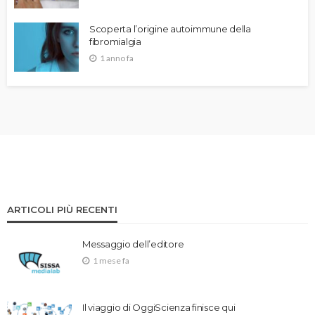
Scoperta l’origine autoimmune della
fibromialgia
1 anno fa
ARTICOLI PIÙ RECENTI
Messaggio dell’editore
1 mese fa
Il viaggio di OggiScienza finisce qui