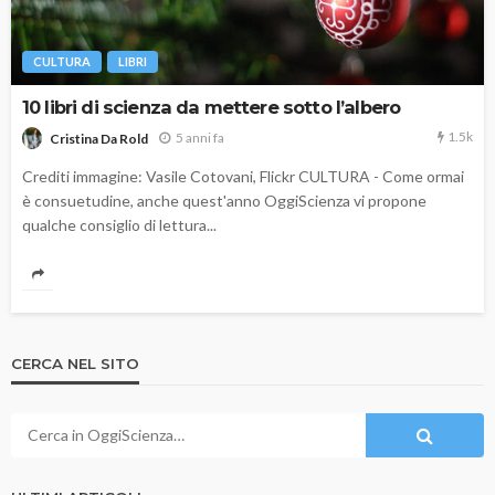
CULTURA
LIBRI
10 libri di scienza da mettere sotto l’albero
1.5k
5 anni fa
Cristina Da Rold
Crediti immagine: Vasile Cotovani, Flickr CULTURA - Come ormai
è consuetudine, anche quest'anno OggiScienza vi propone
qualche consiglio di lettura...
CERCA NEL SITO